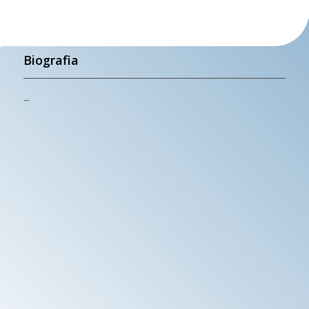
Biografia
–