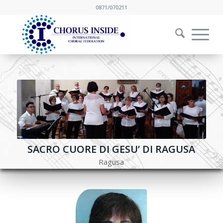
0871/070211
SACRO CUORE DI GESU’ DI RAGUSA
Ragusa