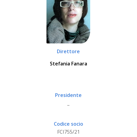
Direttore
Stefania Fanara
Presidente
_
Codice socio
FCI755/21