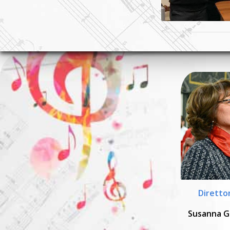
Diretto
Susanna G