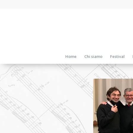
Home
Chi siamo
Festival