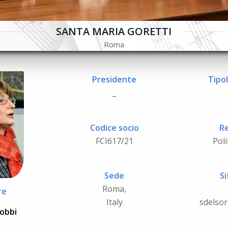
SANTA MARIA GORETTI
Roma
Presidente
Tipol
_
Codice socio
Re
FCI617/21
Poli
Sede
Si
Roma,
re
Italy
sdelso
obbi