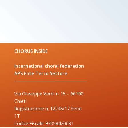
CHORUS INSIDE
International choral federation
APS Ente Terzo Settore
Via Giuseppe Verdi n. 15 – 66100
Chieti
Registrazione n. 12245/17 Serie
1T
Codice Fiscale: 93058420691