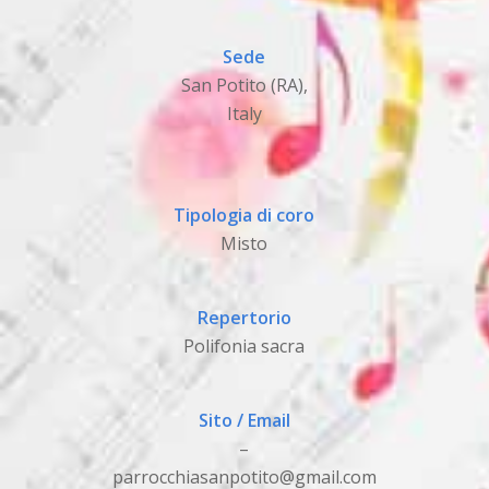
Sede
San Potito (RA),
Italy
Tipologia di coro
Misto
Repertorio
Polifonia sacra
Sito / Email
–
parrocchiasanpotito@gmail.com