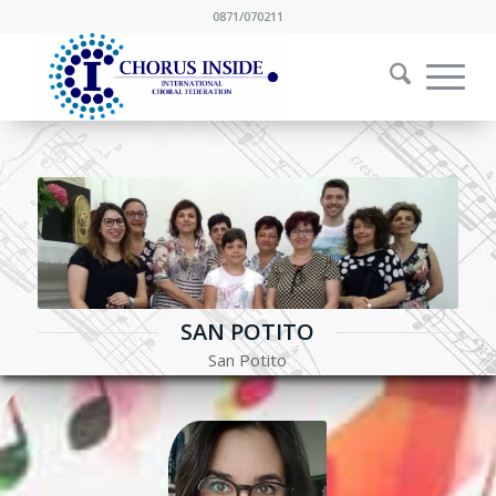
0871/070211
SAN POTITO
San Potito