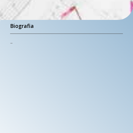
Biografia
–