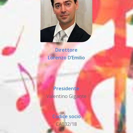
Direttore
Lorenzo D’Emilio
Presidente
Valentino Gigante
Codice socio
CA032/18