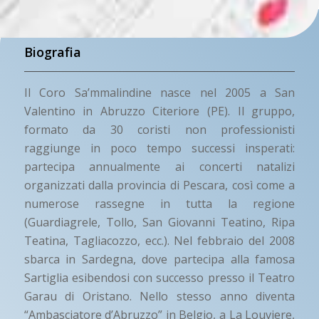
Biografia
Il Coro Sa’mmalindine nasce nel 2005 a San
Valentino in Abruzzo Citeriore (PE). Il gruppo,
formato da 30 coristi non professionisti
raggiunge in poco tempo successi insperati:
partecipa annualmente ai concerti natalizi
organizzati dalla provincia di Pescara, così come a
numerose rassegne in tutta la regione
(Guardiagrele, Tollo, San Giovanni Teatino, Ripa
Teatina, Tagliacozzo, ecc.). Nel febbraio del 2008
sbarca in Sardegna, dove partecipa alla famosa
Sartiglia esibendosi con successo presso il Teatro
Garau di Oristano. Nello stesso anno diventa
“Ambasciatore d’Abruzzo” in Belgio, a La Louviere,