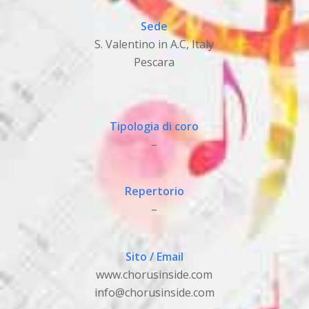
Sede
S. Valentino in A.C, Italy
Pescara
Tipologia di coro
–
Repertorio
–
Sito / Email
www.chorusinside.com
info@chorusinside.com