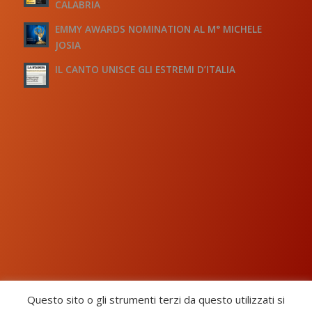
CALABRIA
EMMY AWARDS NOMINATION AL M° MICHELE
JOSIA
IL CANTO UNISCE GLI ESTREMI D’ITALIA
Questo sito o gli strumenti terzi da questo utilizzati si