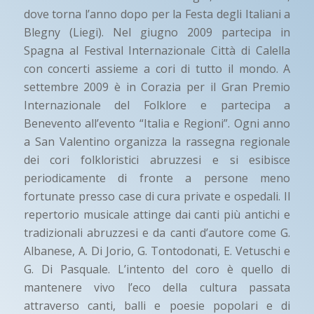
dove torna l’anno dopo per la Festa degli Italiani a
Blegny (Liegi). Nel giugno 2009 partecipa in
Spagna al Festival Internazionale Città di Calella
con concerti assieme a cori di tutto il mondo. A
settembre 2009 è in Corazia per il Gran Premio
Internazionale del Folklore e partecipa a
Benevento all’evento “Italia e Regioni”. Ogni anno
a San Valentino organizza la rassegna regionale
dei cori folkloristici abruzzesi e si esibisce
periodicamente di fronte a persone meno
fortunate presso case di cura private e ospedali. Il
repertorio musicale attinge dai canti più antichi e
tradizionali abruzzesi e da canti d’autore come G.
Albanese, A. Di Jorio, G. Tontodonati, E. Vetuschi e
G. Di Pasquale. L’intento del coro è quello di
mantenere vivo l’eco della cultura passata
attraverso canti, balli e poesie popolari e di