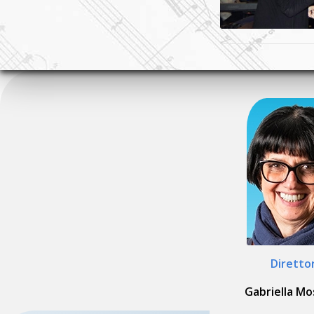
Diretto
Gabriella M