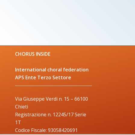
CHORUS INSIDE
International choral federation
APS Ente Terzo Settore
Via Giuseppe Verdi n. 15 – 66100
Chieti
Registrazione n. 12245/17 Serie
1T
Codice Fiscale: 93058420691