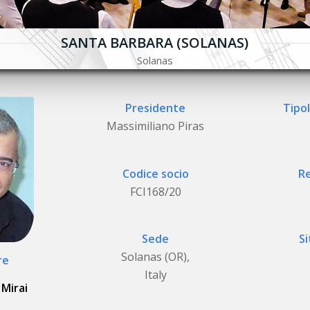
SANTA BARBARA (SOLANAS)
Solanas
Presidente
Tipol
Massimiliano Piras
Codice socio
Re
FCI168/20
Sede
Si
Solanas (OR),
re
Italy
Mirai