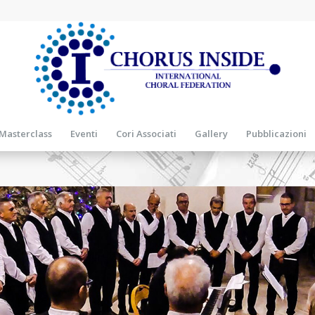
Masterclass
Eventi
Cori Associati
Gallery
Pubblicazioni