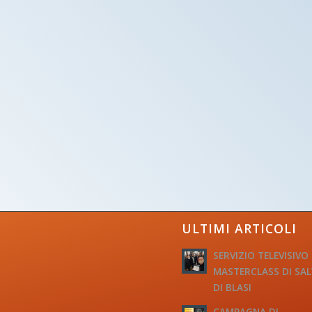
ULTIMI ARTICOLI
SERVIZIO TELEVISIVO
MASTERCLASS DI SA
DI BLASI
CAMPAGNA DI