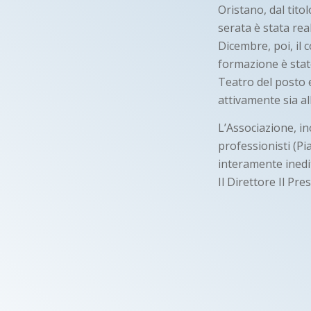
Oristano, dal tit
serata è stata rea
Dicembre, poi, il 
formazione è stato
Teatro del posto e 
attivamente sia all
L’Associazione, ino
professionisti (Pi
interamente inedi
Il Direttore Il 