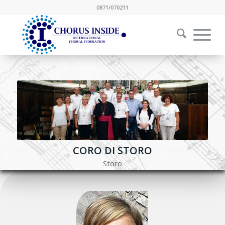
0871/070211
CORO DI STORO
Storo