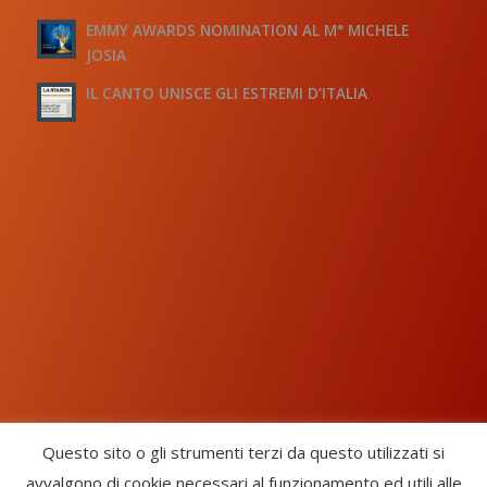
EMMY AWARDS NOMINATION AL M° MICHELE
JOSIA
IL CANTO UNISCE GLI ESTREMI D’ITALIA
Questo sito o gli strumenti terzi da questo utilizzati si
avvalgono di cookie necessari al funzionamento ed utili alle