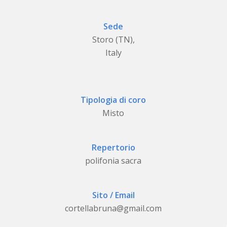
Sede
Storo (TN),
Italy
Tipologia di coro
Misto
Repertorio
polifonia sacra
Sito / Email
cortellabruna@gmail.com