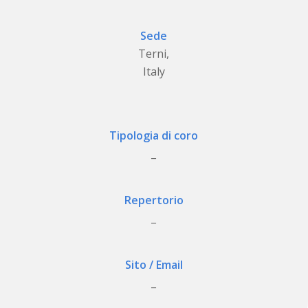
Sede
Terni,
Italy
Tipologia di coro
_
Repertorio
_
Sito / Email
_