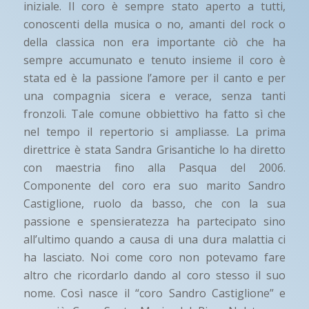
iniziale. Il coro è sempre stato aperto a tutti,
conoscenti della musica o no, amanti del rock o
della classica non era importante ciò che ha
sempre accumunato e tenuto insieme il coro è
stata ed è la passione l’amore per il canto e per
una compagnia sicera e verace, senza tanti
fronzoli. Tale comune obbiettivo ha fatto sì che
nel tempo il repertorio si ampliasse. La prima
direttrice è stata Sandra Grisantiche lo ha diretto
con maestria fino alla Pasqua del 2006.
Componente del coro era suo marito Sandro
Castiglione, ruolo da basso, che con la sua
passione e spensieratezza ha partecipato sino
all’ultimo quando a causa di una dura malattia ci
ha lasciato. Noi come coro non potevamo fare
altro che ricordarlo dando al coro stesso il suo
nome. Così nasce il “coro Sandro Castiglione” e