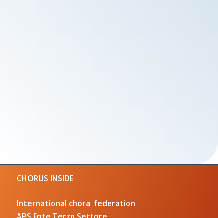
CHORUS INSIDE
International choral federation
APS Ente Terzo Settore