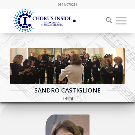
0871/070211
SANDRO CASTIGLIONE
Terni