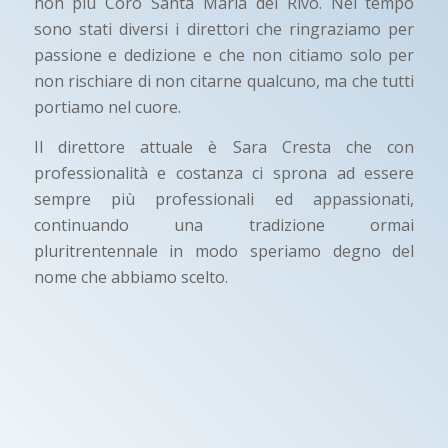
non più Coro Santa Maria del Rivo. Nel tempo
sono stati diversi i direttori che ringraziamo per
passione e dedizione e che non citiamo solo per
non rischiare di non citarne qualcuno, ma che tutti
portiamo nel cuore.
Il direttore attuale è Sara Cresta che con
professionalità e costanza ci sprona ad essere
sempre più professionali ed appassionati,
continuando una tradizione ormai
pluritrentennale in modo speriamo degno del
nome che abbiamo scelto.