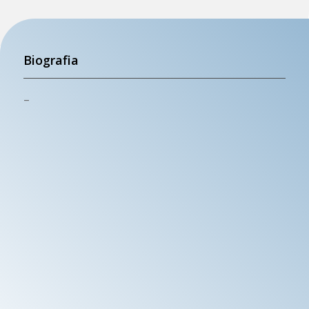
Biografia
–