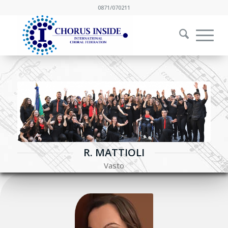
0871/070211
R. MATTIOLI
Vasto