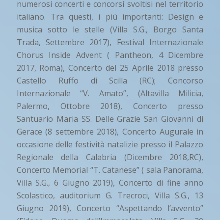
numerosi concerti e concorsi svoltisi nel territorio
italiano. Tra questi, i più importanti: Design e
musica sotto le stelle (Villa S.G., Borgo Santa
Trada, Settembre 2017), Festival Internazionale
Chorus Inside Advent ( Pantheon, 4 Dicembre
2017, Roma), Concerto del 25 Aprile 2018 presso
Castello Ruffo di Scilla (RC); Concorso
Internazionale “V. Amato”, (Altavilla Milicia,
Palermo, Ottobre 2018), Concerto presso
Santuario Maria SS. Delle Grazie San Giovanni di
Gerace (8 settembre 2018), Concerto Augurale in
occasione delle festività natalizie presso il Palazzo
Regionale della Calabria (Dicembre 2018,RC),
Concerto Memorial “T. Catanese” ( sala Panorama,
Villa S.G., 6 Giugno 2019), Concerto di fine anno
Scolastico, auditorium G. Trecroci, Villa S.G., 13
Giugno 2019), Concerto “Aspettando l’avvento”