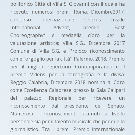
polifonico Città di Villa S. Giovanni con il quale ha
ricevuto numerosi premi: Roma, Dicembre2017,
concorso internazionale Chorus Inside
International Advent, premio “Best
Choreography” e medaglia d’oro per la
valutazione artistica; Villa S.G., Dicembre 2017
Comune di Villa S.G. e Proloco riconoscimento
come “orgoglio per la città”; Palermo, 2018, Premio
per il miglior repertorio Contemporaneo e il
premio Videns per la coreografia e la divisa;
Reggio Calabria, Dicembre 2018 nomina al Coro
come Eccellenza Calabrese presso la Sala Calipari
del palazzo Regionale per ricevere un
riconoscimento dal presidente del Senato.
Numerosi i riconoscimenti ottenuti a livello
personale sia per il talento musicale che per quello
giornalistico. Tra i premi: Premio internazionale