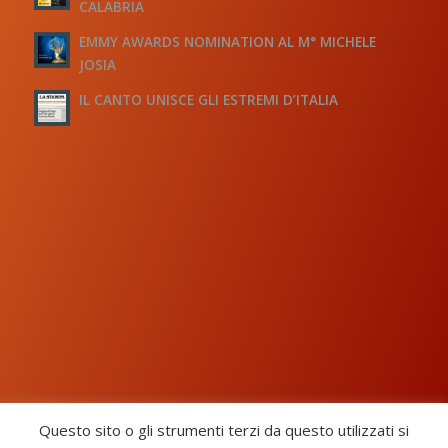
CALABRIA
EMMY AWARDS NOMINATION AL M° MICHELE
JOSIA
IL CANTO UNISCE GLI ESTREMI D’ITALIA
Questo sito o gli strumenti terzi da questo utilizzati si