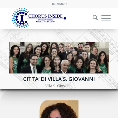
0871/070211
CITTA’ DI VILLA S. GIOVANNI
Villa S. Giovanni