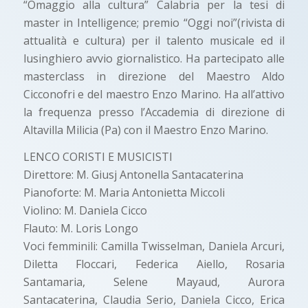
“Omaggio alla cultura” Calabria per la tesi di
master in Intelligence; premio “Oggi noi”(rivista di
attualità e cultura) per il talento musicale ed il
lusinghiero avvio giornalistico. Ha partecipato alle
masterclass in direzione del Maestro Aldo
Cicconofri e del maestro Enzo Marino. Ha all’attivo
la frequenza presso l’Accademia di direzione di
Altavilla Milicia (Pa) con il Maestro Enzo Marino.
LENCO CORISTI E MUSICISTI
Direttore: M. Giusj Antonella Santacaterina
Pianoforte: M. Maria Antonietta Miccoli
Violino: M. Daniela Cicco
Flauto: M. Loris Longo
Voci femminili: Camilla Twisselman, Daniela Arcuri,
Diletta Floccari, Federica Aiello, Rosaria
Santamaria, Selene Mayaud, Aurora
Santacaterina, Claudia Serio, Daniela Cicco, Erica