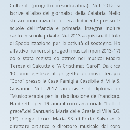
Culturali (progetto iresudcalabria). Nel 2012 si
iscrive all’albo dei giornalisti della Calabria. Nello
stesso anno inizia la carriera di docente presso le
scuole dell’infanzia e primaria. Insegna inoltre
canto in scuole private. Nel 2013 acquisisce il titolo
di Specializzazione per le attività di sostegno. Ha
all’attivo numerosi progetti musicali (pon 2013-17)
ed è stata regista ed attrice nei musical Madre
Teresa di Calcutta e “A Cristhmas Carol”. Da circa
10 anni gestisce il progetto di musicoterapia
“Coro” presso la Casa Famiglia Cassibile di Villa S.
Giovanni. Nel 2017 acquisisce il diploma in
“Musicoterapia per la riabilitazione dell’handicap.
Ha diretto per 19 anni il coro amatoriale “Full of
grace”,del Santuario Maria delle Grazie di Villa S.G.
(RC), dirige il coro Maria SS. di Porto Salvo ed è
direttore artistico e direttore musicale del coro