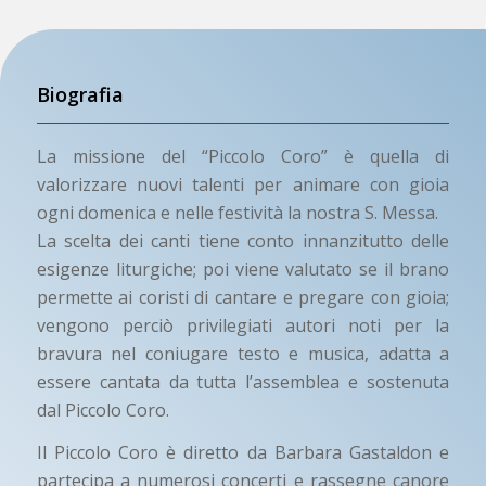
Biografia
La missione del “Piccolo Coro” è quella di
valorizzare nuovi talenti per animare con gioia
ogni domenica e nelle festività la nostra S. Messa.
La scelta dei canti tiene conto innanzitutto delle
esigenze liturgiche; poi viene valutato se il brano
permette ai coristi di cantare e pregare con gioia;
vengono perciò privilegiati autori noti per la
bravura nel coniugare testo e musica, adatta a
essere cantata da tutta l’assemblea e sostenuta
dal Piccolo Coro.
Il Piccolo Coro è diretto da Barbara Gastaldon e
partecipa a numerosi concerti e rassegne canore