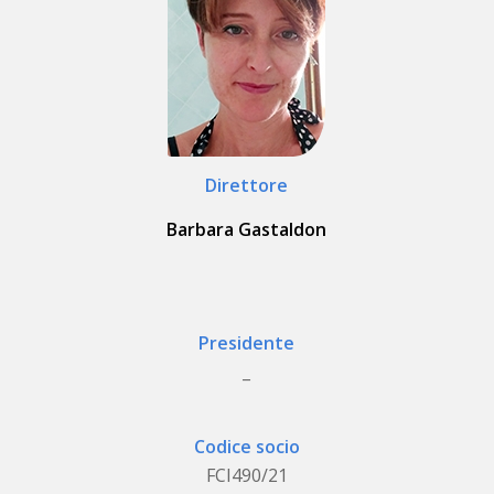
Direttore
Barbara Gastaldon
Presidente
_
Codice socio
FCI490/21