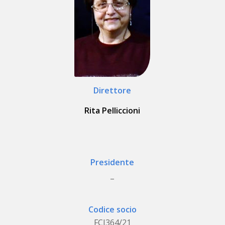
Direttore
Rita Pelliccioni
Presidente
_
Codice socio
FCI364/21