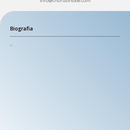
info@chorusinside.com
Biografia
–