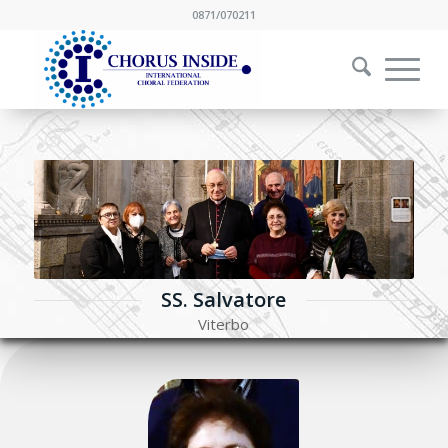
0871/070211
SS. Salvatore
Viterbo