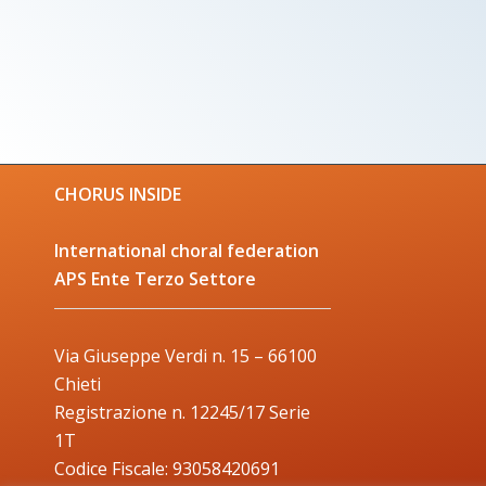
CHORUS INSIDE
International choral federation
APS Ente Terzo Settore
Via Giuseppe Verdi n. 15 – 66100
Chieti
Registrazione n. 12245/17 Serie
1T
Codice Fiscale: 93058420691