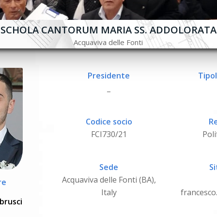
SCHOLA CANTORUM MARIA SS. ADDOLORATA
Acquaviva delle Fonti
Presidente
Tipol
_
Codice socio
Re
FCI730/21
Poli
Sede
Si
Acquaviva delle Fonti (BA),
re
Italy
francesco.
brusci