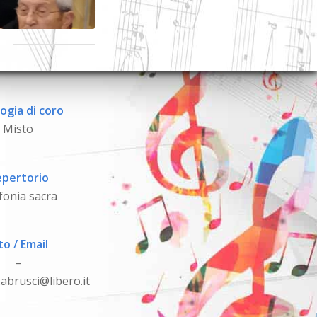
ogia di coro
Misto
pertorio
fonia sacra
to / Email
–
abrusci@libero.it