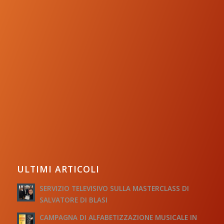
ULTIMI ARTICOLI
SERVIZIO TELEVISIVO SULLA MASTERCLASS DI
SALVATORE DI BLASI
CAMPAGNA DI ALFABETIZZAZIONE MUSICALE IN