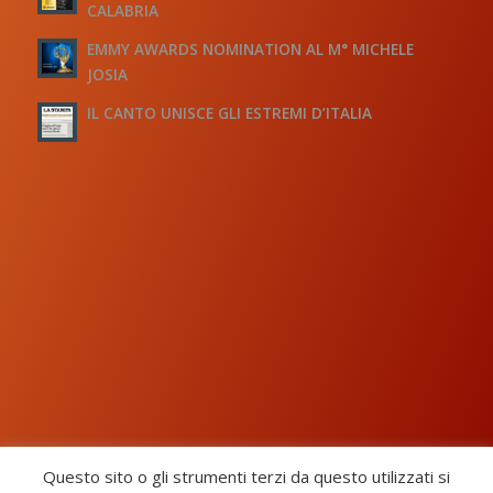
CALABRIA
EMMY AWARDS NOMINATION AL M° MICHELE
JOSIA
IL CANTO UNISCE GLI ESTREMI D’ITALIA
Questo sito o gli strumenti terzi da questo utilizzati si