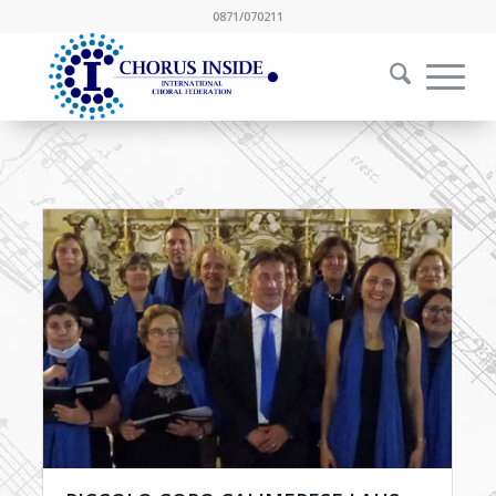
0871/070211