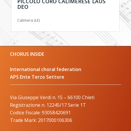
PICCOLO CORO CALIMERESE LAUS
DEO
Calimera (LE)
CHORUS INSIDE
International choral federation
APS Ente Terzo Settore
Via Giuseppe Verdi n. 15 – 66100 Chieti
Registrazione n. 12245/17 Serie 1T
Codice Fiscale: 93058420691
Trade Mark: 2017000106306