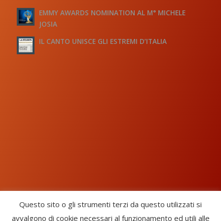
EMMY AWARDS NOMINATION AL M° MICHELE
JOSIA
IL CANTO UNISCE GLI ESTREMI D’ITALIA
Questo sito o gli strumenti terzi da questo utilizzati si
avvalgono di cookie necessari al funzionamento ed utili alle