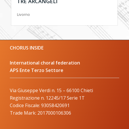
TRE ARCANGELI
Livorno
CHORUS INSIDE
International choral federation
APS Ente Terzo Settore
Via Giuseppe Verdi n. 15 – 66100 Chieti
Registrazione n. 12245/17 Serie 1T
Codice Fiscale: 93058420691
Trade Mark: 2017000106306