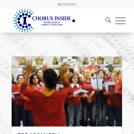
0871/070211