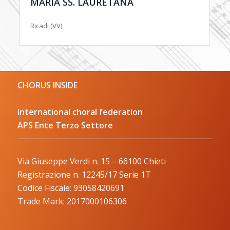
MARIA SS. LAURETANA
Ricadi (VV)
CHORUS INSIDE
International choral federation
APS Ente Terzo Settore
Via Giuseppe Verdi n. 15 – 66100 Chieti
Registrazione n. 12245/17 Serie 1T
Codice Fiscale: 93058420691
Trade Mark: 2017000106306