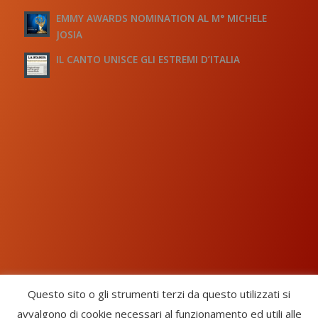
EMMY AWARDS NOMINATION AL M° MICHELE
JOSIA
IL CANTO UNISCE GLI ESTREMI D’ITALIA
Questo sito o gli strumenti terzi da questo utilizzati si
avvalgono di cookie necessari al funzionamento ed utili alle