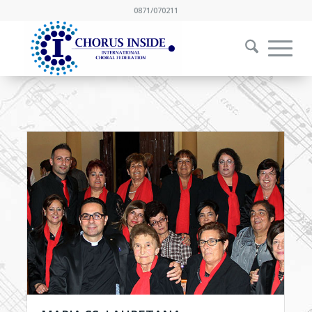
0871/070211