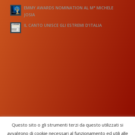
EMMY AWARDS NOMINATION AL M° MICHELE
JOSIA
IL CANTO UNISCE GLI ESTREMI D’ITALIA
Questo sito o gli strumenti terzi da questo utilizzati si
avvalgono di cookie necessari al funzionamento ed utili alle