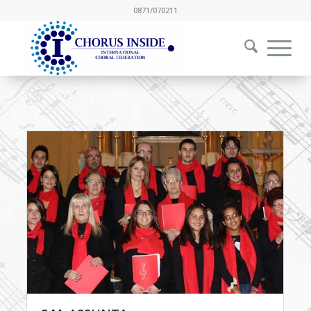
0871/070211