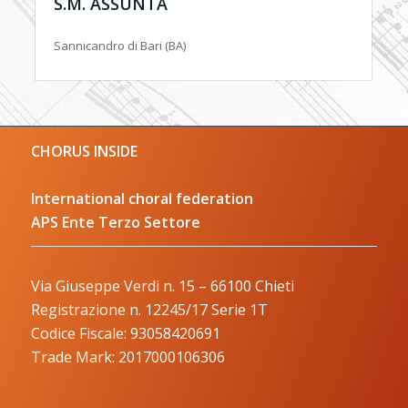
S.M. ASSUNTA
Sannicandro di Bari (BA)
CHORUS INSIDE
International choral federation
APS Ente Terzo Settore
Via Giuseppe Verdi n. 15 – 66100 Chieti
Registrazione n. 12245/17 Serie 1T
Codice Fiscale: 93058420691
Trade Mark: 2017000106306