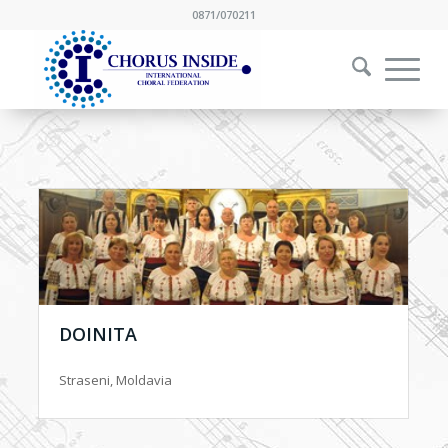
0871/070211
DOINITA
Straseni, Moldavia