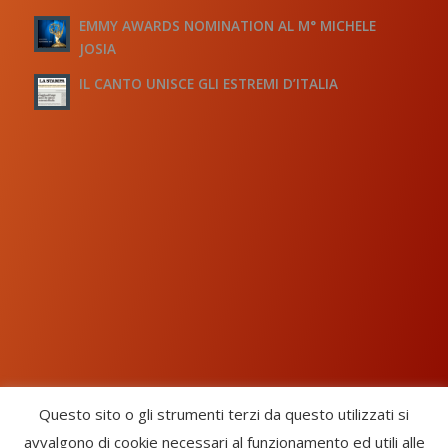
EMMY AWARDS NOMINATION AL M° MICHELE
JOSIA
IL CANTO UNISCE GLI ESTREMI D’ITALIA
Questo sito o gli strumenti terzi da questo utilizzati si
avvalgono di cookie necessari al funzionamento ed utili alle