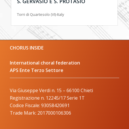
S. GERVASIO E S. PROTASIO
Torri di Quartesolo (VI)-Italy
CHORUS INSIDE
International choral federation
APS Ente Terzo Settore
Via Giuseppe Verdi n. 15 – 66100 Chieti
Registrazione n. 12245/17 Serie 1T
Codice Fiscale: 93058420691
Trade Mark: 2017000106306