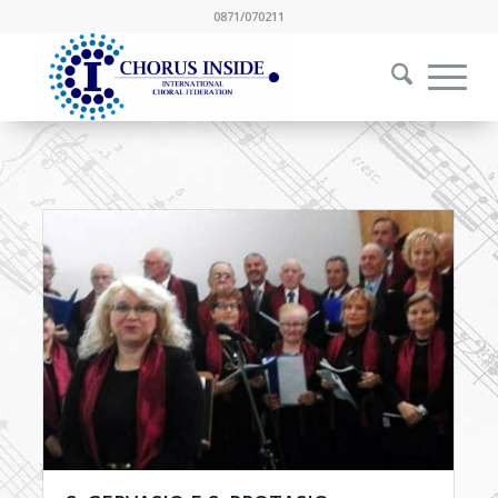
0871/070211