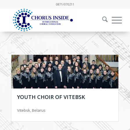
0871/070211
YOUTH CHOIR OF VITEBSK
Vitebsk, Belarus