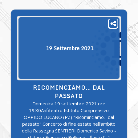
19
Settembre
2021
RICOMINCIAMO… DAL
PASSATO
Domenica 19 settembre 2021 ore
19.30Anfiteatro Istituto Comprensivo
OPPIDO LUCANO (PZ) "Ricominciamo... dal
passato" Concerto di fine estate nell'ambito
della Rassegna SENTIERI Domenico Savino -
chitarra Francesco Bellomo - flauto […]