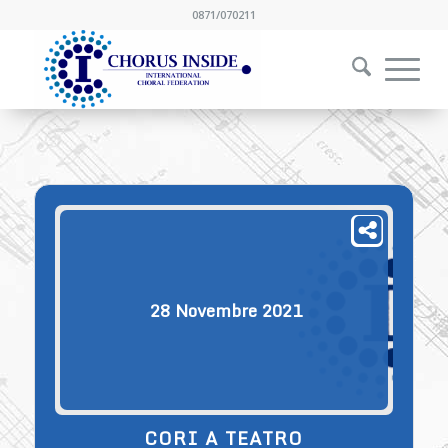
0871/070211
28
Novembre
2021
CORI A TEATRO