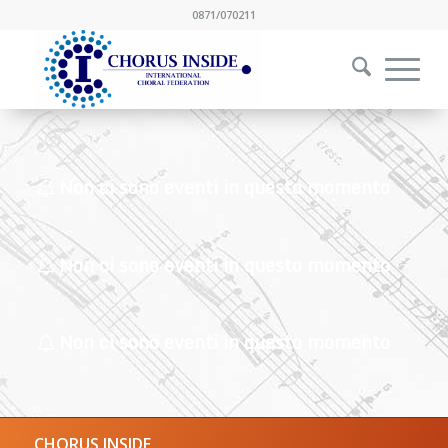
0871/070211
Non ci sono eventi in questo momento
Non ci sono eventi in questo momento
Non ci sono eventi in questo momento
CHORUS INSIDE