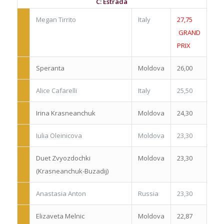
C: Estrada
Megan Tirrito
Italy
27,75
GRAND
PRIX
Speranta
Moldova
26,00
Alice Cafarelli
Italy
25,50
Irina Krasneanchuk
Moldova
24,30
Iulia Oleinicova
Moldova
23,30
Duet Zvyozdochki
Moldova
23,30
(Krasneanchuk-Buzadij)
Anastasia Anton
Russia
23,30
Elizaveta Melnic
Moldova
22,87