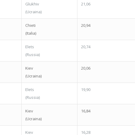
Glukhiv
21,06
(Ucraina)
Chieti
20,94
(Italia)
Elets
20,74
(Russia)
Kiev
20,06
(Ucraina)
Elets
19,90
(Russia)
Kiev
16,84
(Ucraina)
Kiev
16,28