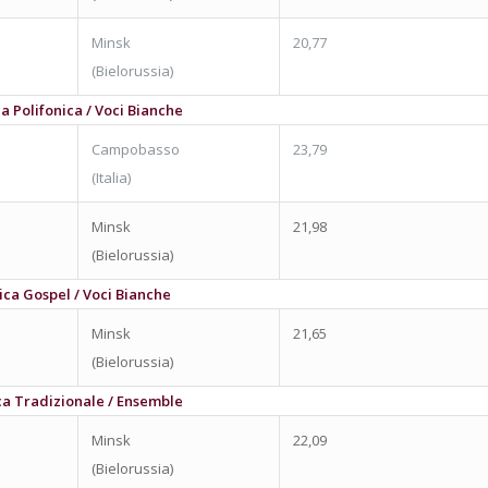
Minsk
20,77
(Bielorussia)
a Polifonica / Voci Bianche
Campobasso
23,79
(Italia)
Minsk
21,98
(Bielorussia)
ica Gospel / Voci Bianche
Minsk
21,65
(Bielorussia)
ca Tradizionale / Ensemble
Minsk
22,09
(Bielorussia)