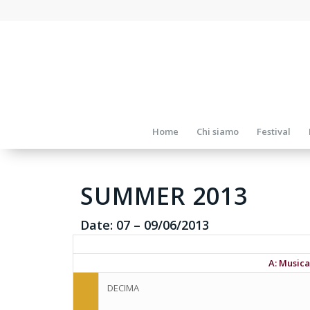
Home
Chi siamo
Festival
SUMMER 2013
Date:
07
–
09/06/2013
A: Musica
DECIMA