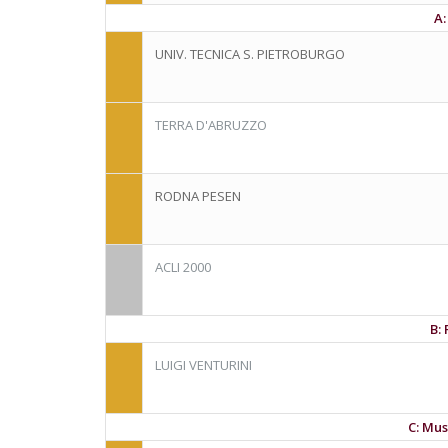
A:
UNIV. TECNICA S. PIETROBURGO
TERRA D'ABRUZZO
RODNA PESEN
ACLI 2000
B:
LUIGI VENTURINI
C: Mus