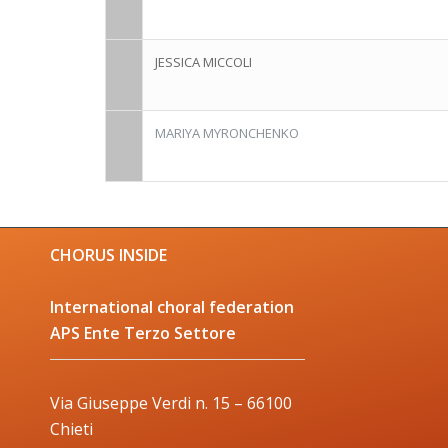
JESSICA MICCOLI
MARIYA MYRONCHENKO
CHORUS INSIDE
International choral federation
APS Ente Terzo Settore
Via Giuseppe Verdi n. 15 – 66100
Chieti