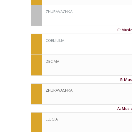
ZHURAVACHKA
C: Music
COELI LILIA
DECIMA
E: Mus
ZHURAVACHKA
A: Musi
ELEGIA