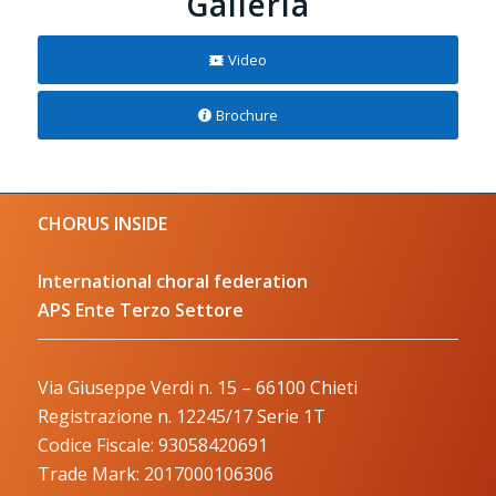
Galleria
Video
Brochure
CHORUS INSIDE
International choral federation
APS Ente Terzo Settore
Via Giuseppe Verdi n. 15 – 66100 Chieti
Registrazione n. 12245/17 Serie 1T
Codice Fiscale: 93058420691
Trade Mark: 2017000106306