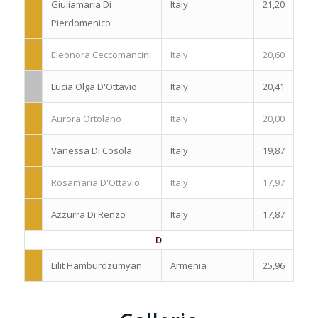
Giuliamaria Di
Italy
21,20
Pierdomenico
Eleonora Ceccomancini
Italy
20,60
Lucia Olga D'Ottavio
Italy
20,41
Aurora Ortolano
Italy
20,00
Vanessa Di Cosola
Italy
19,87
Rosamaria D'Ottavio
Italy
17,97
Azzurra Di Renzo
Italy
17,87
D
Lilit Hamburdzumyan
Armenia
25,96