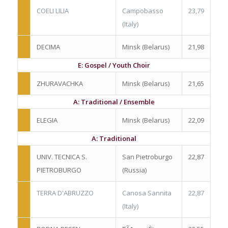
COELI LILIA
Campobasso
23,79
(Italy)
DECIMA
Minsk (Belarus)
21,98
E: Gospel / Youth Choir
ZHURAVACHKA
Minsk (Belarus)
21,65
A: Traditional / Ensemble
ELEGIA
Minsk (Belarus)
22,09
A: Traditional
UNIV. TECNICA S.
San Pietroburgo
22,87
PIETROBURGO
(Russia)
TERRA D'ABRUZZO
Canosa Sannita
22,87
(Italy)