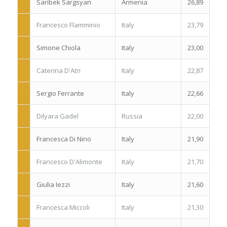
Saribek Sargsyan
Armenia
26,89
Francesco Flamminio
Italy
23,79
Simone Chiola
Italy
23,00
Caterina D'Atri
Italy
22,87
Sergio Ferrante
Italy
22,66
Dilyara Gadel
Russia
22,00
Francesca Di Nino
Italy
21,90
Francesco D'Alimonte
Italy
21,70
Giulia Iezzi
Italy
21,60
Francesca Miccoli
Italy
21,30