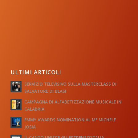
ULTIMI ARTICOLI
SERVIZIO TELEVISIVO SULLA MASTERCLASS DI
SALVATORE DI BLASI
CAMPAGNA DI ALFABETIZZAZIONE MUSICALE IN
CALABRIA
EMMY AWARDS NOMINATION AL M° MICHELE
JOSIA
IL CANTO UNISCE GLI ESTREMI D’ITALIA