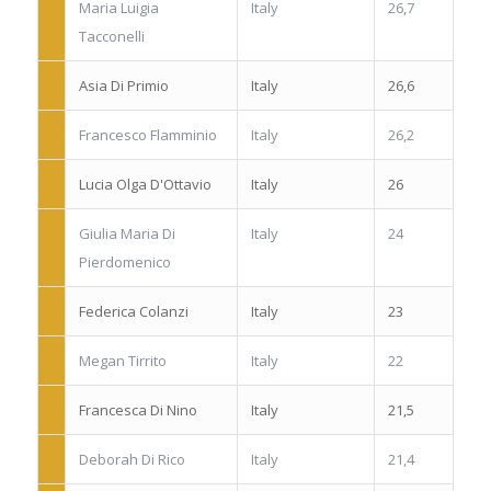
Maria Luigia
Italy
26,7
Tacconelli
Asia Di Primio
Italy
26,6
Francesco Flamminio
Italy
26,2
Lucia Olga D'Ottavio
Italy
26
Giulia Maria Di
Italy
24
Pierdomenico
Federica Colanzi
Italy
23
Megan Tirrito
Italy
22
Francesca Di Nino
Italy
21,5
Deborah Di Rico
Italy
21,4