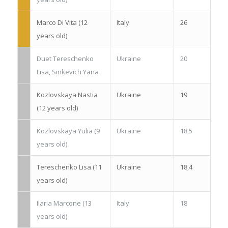
Marco Di Vita (12
Italy
26
years old)
Duet Tereschenko
Ukraine
20
Lisa, Sinkevich Yana
Kozlovskaya Nastia
Ukraine
19
(12 years old)
Kozlovskaya Yulia (9
Ukraine
18,5
years old)
Tereschenko Lisa (11
Ukraine
18,4
years old)
Ilaria Marcone (13
Italy
18
years old)