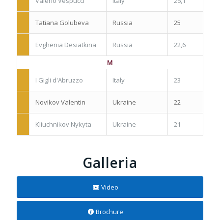
Valerio Vespucci
Italy
26,1
Tatiana Golubeva
Russia
25
Evghenia Desiatkina
Russia
22,6
M
I Gigli d'Abruzzo
Italy
23
Novikov Valentin
Ukraine
22
Kliuchnikov Nykyta
Ukraine
21
Galleria
Video
Brochure