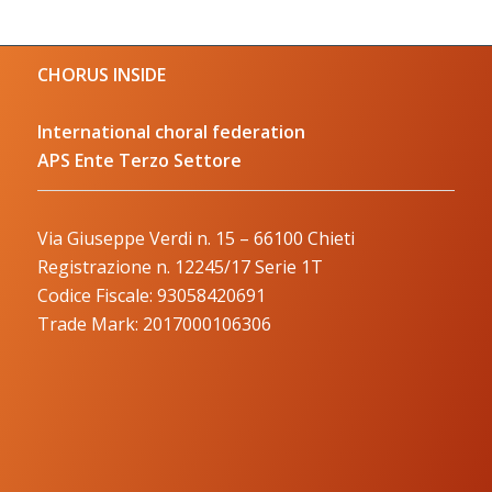
CHORUS INSIDE
International choral federation
APS Ente Terzo Settore
Via Giuseppe Verdi n. 15 – 66100 Chieti
Registrazione n. 12245/17 Serie 1T
Codice Fiscale: 93058420691
Trade Mark: 2017000106306