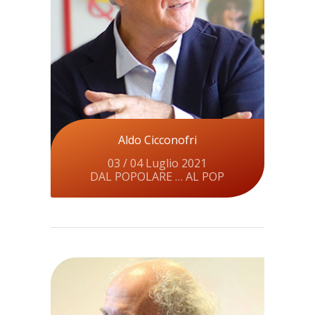
Aldo Cicconofri
03 / 04 Luglio 2021
DAL POPOLARE … AL POP