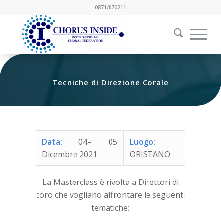
0871/070211
Tecniche di Direzione Corale
Data:
04– 05
Luogo:
Dicembre 2021
ORISTANO
La Masterclass è rivolta a Direttori di
coro che vogliano affrontare le seguenti
tematiche: