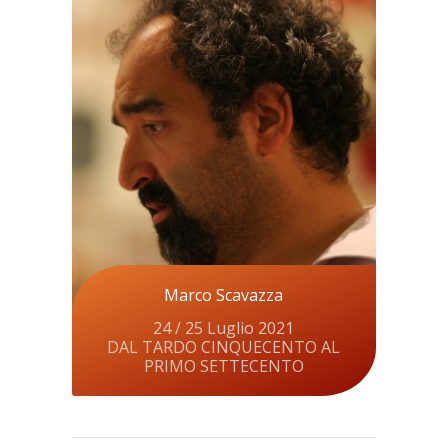
Marco Scavazza
24 / 25 Luglio 2021
DAL TARDO CINQUECENTO AL
PRIMO SETTECENTO