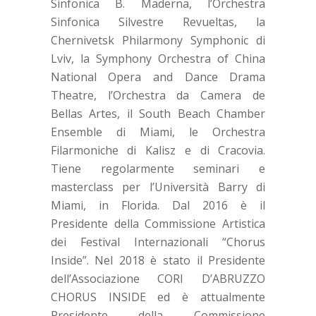
Sinfonica B. Maderna, l’Orchestra
Sinfonica Silvestre Revueltas, la
Chernivetsk Philarmony Symphonic di
Lviv, la Symphony Orchestra of China
National Opera and Dance Drama
Theatre, l’Orchestra da Camera de
Bellas Artes, il South Beach Chamber
Ensemble di Miami, le Orchestra
Filarmoniche di Kalisz e di Cracovia.
Tiene regolarmente seminari e
masterclass per l’Università Barry di
Miami, in Florida. Dal 2016 è il
Presidente della Commissione Artistica
dei Festival Internazionali “Chorus
Inside”. Nel 2018 è stato il Presidente
dell’Associazione CORI D’ABRUZZO
CHORUS INSIDE ed è attualmente
Presidente della Commissione