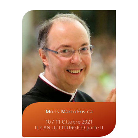
Mons. Marco Frisina
10 / 11 Ottobre 2021
IL CANTO LITURGICO parte II