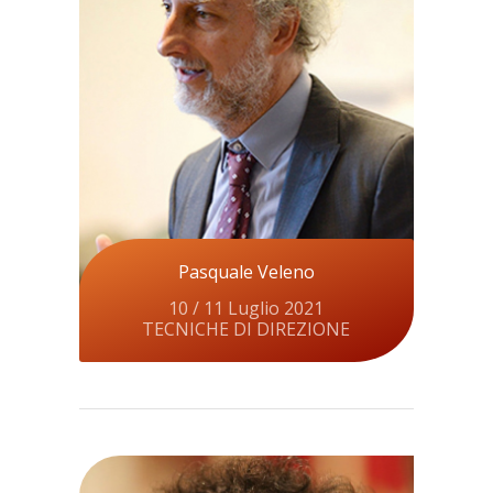
Pasquale Veleno
10 / 11 Luglio 2021
TECNICHE DI DIREZIONE