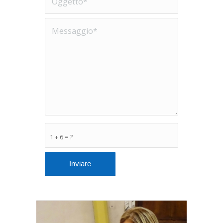
1 + 6 = ?