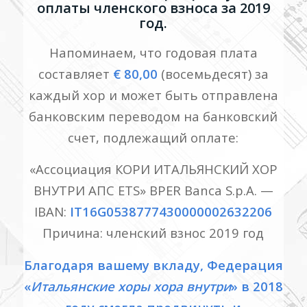
оплаты членского взноса за 2019
год.
Напоминаем, что годовая плата
составляет
€ 80,00
(восемьдесят) за
каждый хор и может быть отправлена
банковским переводом на банковский
счет, подлежащий оплате:
«Ассоциация КОРИ ИТАЛЬЯНСКИЙ ХОР
ВНУТРИ АПС ETS» BPER Banca S.p.A. —
IBAN:
IT16G0538777430000002632206
Причина: членский взнос 2019 год
Благодаря вашему вкладу, Федерация
«
Итальянские хоры хора внутри
» в 2018