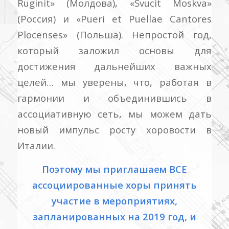
Ruginit» (Молдова), «Svucit Moskva»
(Россия) и «Pueri et Puellae Cantores
Plocenses» (Польша). Непростой год,
который заложил основы для
достижения дальнейших важных
целей… мы уверены, что, работая в
гармонии и объединившись в
ассоциативную сеть, мы можем дать
новый импульс росту хоровости в
Италии.
Поэтому мы приглашаем ВСЕ
ассоциированные хоры принять
участие в мероприятиях,
запланированных на 2019 год, и