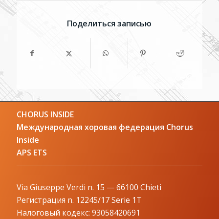
Поделиться записью
CHORUS INSIDE
Международная хоровая федерация Chorus
Inside
APS ETS
Via Giuseppe Verdi n. 15 — 66100 Chieti
Регистрация n. 12245/17 Serie 1T
Налоговый кодекс: 93058420691