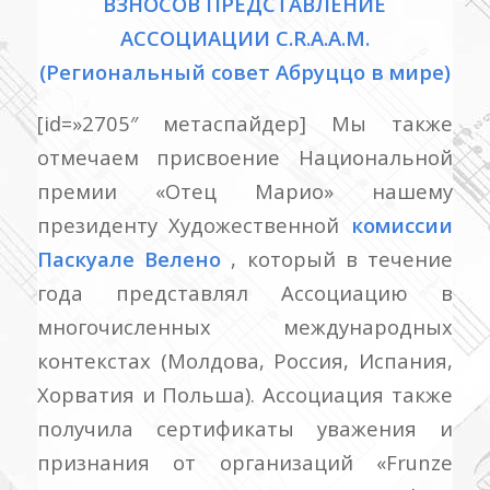
ВЗНОСОВ ПРЕДСТАВЛЕНИЕ
АССОЦИАЦИИ C.R.А.А.M.
(Региональный совет Абруццо в мире)
[id=»2705″ метаспайдер] Мы также
отмечаем присвоение Национальной
премии «Отец Марио» нашему
президенту Художественной
комиссии
Паскуале Велено
, который в течение
года представлял Ассоциацию в
многочисленных международных
контекстах (Молдова, Россия, Испания,
Хорватия и Польша). Ассоциация также
получила сертификаты уважения и
признания от организаций «Frunze