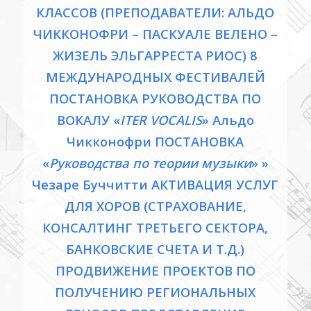
КЛАССОВ (ПРЕПОДАВАТЕЛИ: АЛЬДО
ЧИККОНОФРИ – ПАСКУАЛЕ ВЕЛЕНО –
ЖИЗЕЛЬ ЭЛЬГАРРЕСТА РИОС) 8
МЕЖДУНАРОДНЫХ ФЕСТИВАЛЕЙ
ПОСТАНОВКА РУКОВОДСТВА ПО
ВОКАЛУ «
ITER VOCALIS
» Альдо
Чикконофри ПОСТАНОВКА
«
Руководства по теории музыки
» »
Чезаре Буччитти АКТИВАЦИЯ УСЛУГ
ДЛЯ ХОРОВ (СТРАХОВАНИЕ,
КОНСАЛТИНГ ТРЕТЬЕГО СЕКТОРА,
БАНКОВСКИЕ СЧЕТА И Т.Д.)
ПРОДВИЖЕНИЕ ПРОЕКТОВ ПО
ПОЛУЧЕНИЮ РЕГИОНАЛЬНЫХ