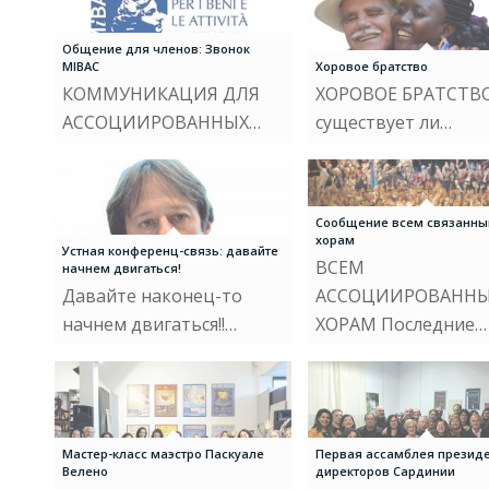
Общение для членов: Звонок
MIBAC
Хоровое братство
КОММУНИКАЦИЯ ДЛЯ
ХОРОВОЕ БРАТСТВ
АССОЦИИРОВАННЫХ…
существует ли…
Сообщение всем связанн
хорам
Устная конференц-связь: давайте
ВСЕМ
начнем двигаться!
Давайте наконец-то
АССОЦИИРОВАНН
начнем двигаться!!…
ХОРАМ Последние…
Мастер-класс маэстро Паскуале
Первая ассамблея президе
Велено
директоров Сардинии