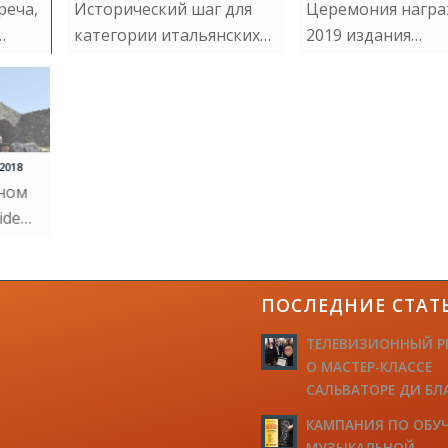
реча,
Исторический шаг для
Церемония нагр
…
категории итальянских…
2019 издания…
2018
дном
ide…
ПОСЛЕДНИЕ СТАТ
ТЕЛЕВИЗИОННЫЙ Р
О МАСТЕР-КЛАССЕ
САЛЬВАТОРЕ ДИ БЛ
КАМПАНИЯ ПО ОБУ
МУЗЫКАЛЬНОЙ