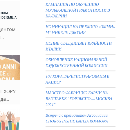
КАМПАНИЯ ПО ОБУЧЕНИЮ
МУЗЫКАЛЬНОЙ ГРАМОТНОСТИ В
ентом
КАЛАБРИИ
IDE EMILIA
НОМИНАЦИЯ НА ПРЕМИЮ «ЭММИ»
дентом
М° МИКЕЛЕ ДЖОЗИЯ
и…
ПЕНИЕ ОБЪЕДИНЯЕТ КРАЙНОСТИ
ИТАЛИИ
ОБНОВЛЕНИЕ НАЦИОНАЛЬНОЙ
ХУДОЖЕСТВЕННОЙ КОМИССИИ
104 ХОРА ЗАРЕГИСТРИРОВАНЫ В
ЛАЦИО!
ЕТ ХОРУ
МАЭСТРО ФАБРИЦИО БАРЧИ НА
уда…
ВЫСТАВКЕ "ХОРЭКСПО — МОСКВА
2021"
Встреча с президентом Ассоциации
CHORUS INSIDE EMILIA ROMAGNA