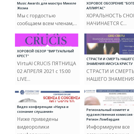
Music Awards для маэстро Микеле
ХОРОВОЕ ОБОЗРЕНИЕ "БОГ
Жозиа
АЛЛИРГАС"
Мы с гордостью
ХОРАЛЬНОСТЬ СНО
сообщаем всем членам,…
НАЧИНАЕТСЯ С…
ХОРОВОЙ ОБЗОР "ВИРТУАЛЬНЫЙ
КРЕСТ"
СТРАСТИ И СМЕРТЬ НАШЕГ
VIrtuAl CRUCIS ПЯТНИЦА
ЗНАМЕНИЯ ИИСУСА КРИСТУ
02 АПРЕЛЯ 2021 с 15:00
СТРАСТИ И СМЕРТ
LIVE…
НАШЕГО ЗНАМЕНИ
Видео конференции «Наука и
Региональный комитет и
сознание слушания»
художественная комиссия
Ниже приведены
Регион Ломбардия
видеоролики
Информируем все