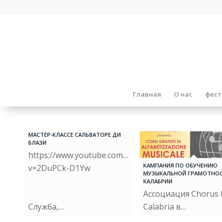
Главная
О нас
фест
ТЕЛЕВИЗИОННЫЙ РЕПОРТАЖ О
МАСТЕР-КЛАССЕ САЛЬВАТОРЕ ДИ
БЛАЗИ
https://www.youtube.com/watch?
КАМПАНИЯ ПО ОБУЧЕНИЮ
v=2DuPCk-D1Yw
МУЗЫКАЛЬНОЙ ГРАМОТНОС
КАЛАБРИИ
Ассоциация Chorus 
Служба,…
Calabria в…