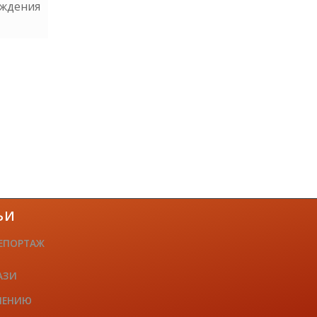
аждения
ЬИ
ЕПОРТАЖ
АЗИ
ЧЕНИЮ