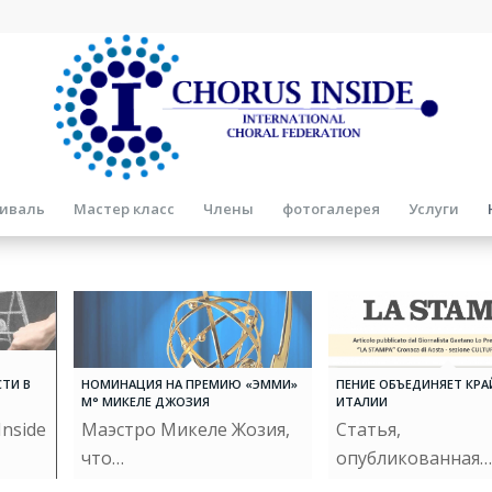
иваль
Мастер класс
Члены
фотогалерея
Услуги
ТИ В
НОМИНАЦИЯ НА ПРЕМИЮ «ЭММИ»
ПЕНИЕ ОБЪЕДИНЯЕТ КР
М° МИКЕЛЕ ДЖОЗИЯ
ИТАЛИИ
Inside
Маэстро Микеле Жозия,
Статья,
что…
опубликованная…