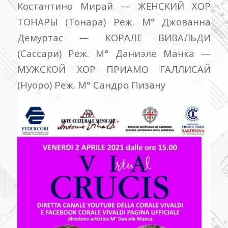
Костантино Мирай — ЖЕНСКИЙ ХОР
ТОНАРЫ (Тонара) Реж. M° Джованна
Демуртас — КОРАЛЕ ВИВАЛЬДИ
(Сассари) Реж. M° Даниэле Манка —
МУЖСКОЙ ХОР ПРИАМО ГАЛЛИСАЙ
(Нуоро) Реж. М° Сандро Пизану