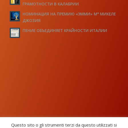
ГРАМОТНОСТИ В КАЛАБРИИ
НОМИНАЦИЯ НА ПРЕМИЮ «ЭММИ» М° МИКЕЛЕ
ДЖОЗИЯ
ПЕНИЕ ОБЪЕДИНЯЕТ КРАЙНОСТИ ИТАЛИИ
Questo sito o gli strumenti terzi da questo utilizzati si