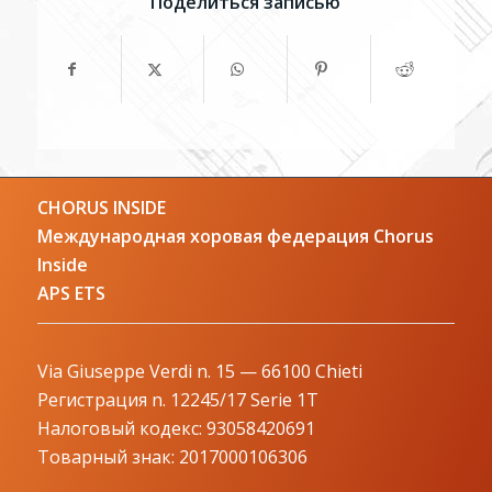
Поделиться записью
CHORUS INSIDE
Международная хоровая федерация Chorus
Inside
APS ETS
Via Giuseppe Verdi n. 15 — 66100 Chieti
Регистрация n. 12245/17 Serie 1T
Налоговый кодекс: 93058420691
Товарный знак: 2017000106306