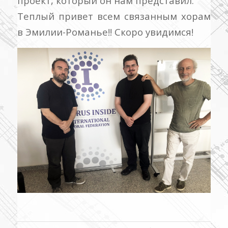
проект, который он нам представил.
Теплый привет всем связанным хорам
в Эмилии-Романье!! Скоро увидимся!