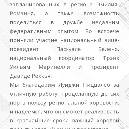
запланированных в регионе Эмилия-
Романья, а также возможность
поделиться в дружбе недавним
федеративным опытом. Во встрече
приняли участие национальный вице-
президент Паскуале Велено,
национальный координатор Фрэнк
Уильям Маринелли и президент
Давиде Реккья.
Мы благодарим Луиджи Пиццалео за
отличную работу, проделанную до сих
пор в пользу региональной хоровости,
и надеемся, что он сможет реализовать
в кратчайшие сроки важный хоровой