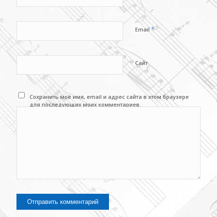
*
Email
Сайт
Сохранить моё имя, email и адрес сайта в этом браузере
для последующих моих комментариев.