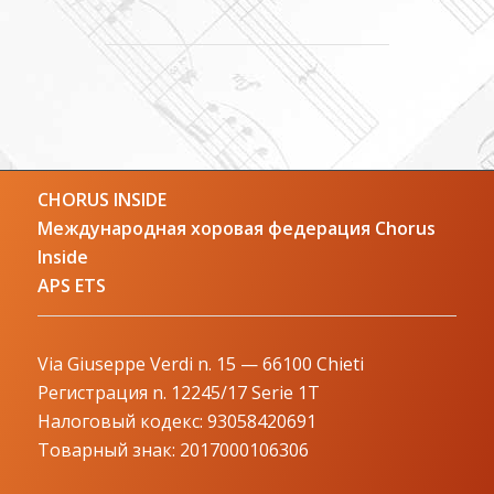
CHORUS INSIDE
Международная хоровая федерация Chorus
Inside
APS ETS
Via Giuseppe Verdi n. 15 — 66100 Chieti
Регистрация n. 12245/17 Serie 1T
Налоговый кодекс: 93058420691
Товарный знак: 2017000106306