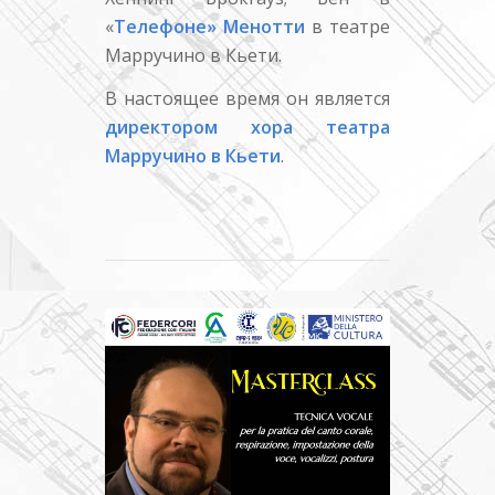
«
Телефоне» Менотти
в театре
Марручино в Кьети.
В настоящее время он является
директором хора театра
Марручино в Кьети
.