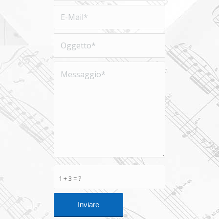
1 + 3 = ?