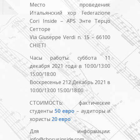
Место проведения:
Итальянский хор Federazione
Cori Inside – APS Энте Терцо
Сетторе
Via Giuseppe Verdi n. 15 – 66100
CHIETI
Часы работы: суббота 11
декабря 2021 года в 10:00/13:00
15:00/18:00
Воскресенье 212 Декабрь 2021 в
10:00/13:00 15:00/18:00
СТОИМОСТЬ: фактические
студенты
50 евро
– аудиторы и
хористы
20 евро
Для информации:
info@chorusinside.com