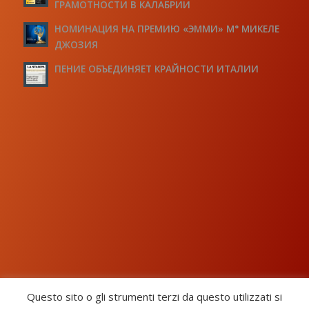
ГРАМОТНОСТИ В КАЛАБРИИ
НОМИНАЦИЯ НА ПРЕМИЮ «ЭММИ» М° МИКЕЛЕ
ДЖОЗИЯ
ПЕНИЕ ОБЪЕДИНЯЕТ КРАЙНОСТИ ИТАЛИИ
Questo sito o gli strumenti terzi da questo utilizzati si