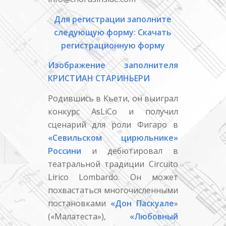
Для регистрации заполните
следующую форму:
Скачать
регистрационную форму
Изображение заполнителя
КРИСТИАН СТАРИНЬЕРИ
Родившись в Кьети, он выиграл
конкурс AsLiCo и получил
сценарий для роли Фигаро в
«Севильском цирюльнике»
Россини
и дебютировал в
театральной традиции Circuito
Lirico Lombardo. Он может
похвастаться многочисленными
постановками
«Дон Паскуале
»
(«Малатеста»),
«Любовный