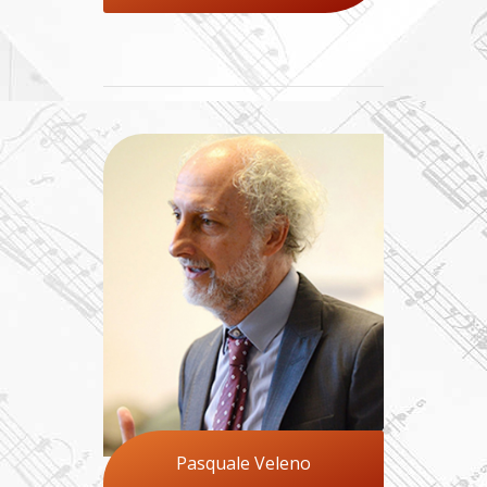
Pasquale Veleno