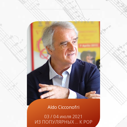
Aldo Cicconofri
03 / 04 июля 2021
ИЗ ПОПУЛЯРНЫХ … К POP