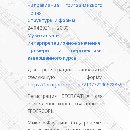
Направление григорианского
пения
Структуры и формы
24.04.2021 — 20:30
Музыкально-
интерпретационное значение
Примеры и перспективы
завершенного курса
Для регистрации заполните
следующую форму:
https://form.jotform.com/210772290628356
Регистрация БЕСПЛАТНА для
всех членов хоров, связанных с
FEDERCORI.
Микеле Фаустино Лода родился