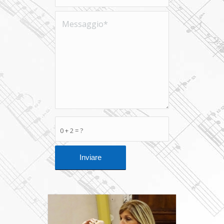
0 + 2 = ?