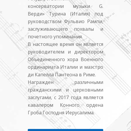
консерватории музыки G.
Верди» Турина (Италия) под
руководством Фульвио Рампи,
заслуживающего похвалы и
почетного упоминания.
В настоящее время он является
руководителем и директором
Объединенного хора Военного
ординариата Италии и маэстро
ди Капелла Пантеона в Риме.
Награжден различными
гражданскими и церковными
заслугами, с 2017 года является
кавалером Конного ордена
Гроба Господня Иерусалима.