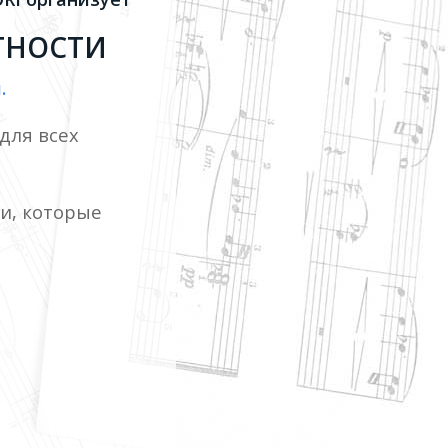
ТНОСТИ
.
для всех
и, которые