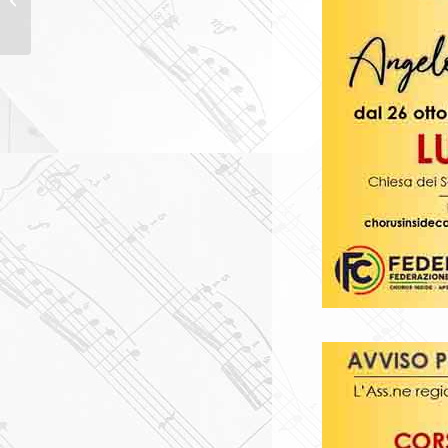
МИКЕЛЕ ДЖО�...