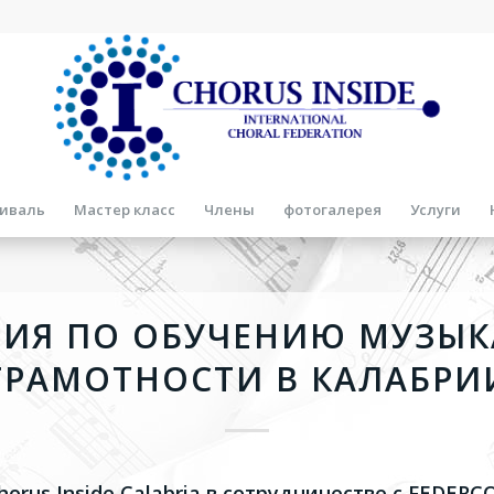
иваль
Мастер класс
Члены
фотогалерея
Услуги
ИЯ ПО ОБУЧЕНИЮ МУЗЫ
ГРАМОТНОСТИ В КАЛАБРИ
orus Inside Calabria в сотрудничестве с FEDERC