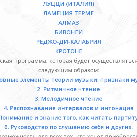
ЛУЦЦИ (ИТАЛИЯ)
ЛАМЕЦИЯ ТЕРМЕ
АЛМАЗ
БИВОНГИ
РЕДЖО-ДИ-КАЛАБРИЯ
КРОТОНЕ
ская программа, которая будет осуществляться
следующим образом:
новные элементы теории музыки: признаки м
2. Ритмичное чтение
3. Мелодичное чтение
4. Распознавание интервалов и интонация
 Понимание и знание того, как читать партит
6. Руководство по слушанию себя и других.
озможность для всех тех, кто хочет приобрес