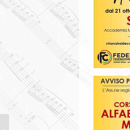
НОМИНАЦИЯ НА
ПРЕМИЮ «ЭММИ» М°