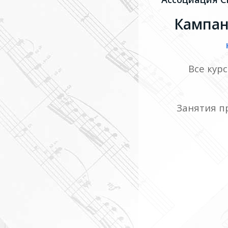
Кампа
Все кур
Занятия п