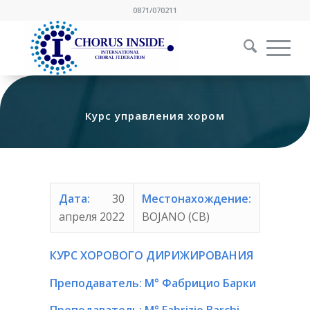
0871/070211
Курс управления хором
Дата:
30
Местонахождение:
апреля 2022
BOJANO (CB)
КУРС ХОРОВОГО ДИРИЖИРОВАНИЯ
Преподаватель: М° Фабрицио Барки