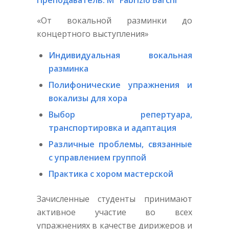
Преподаватель: M° Fabrizio Barchi
«От вокальной разминки до
концертного выступления»
Индивидуальная вокальная
разминка
Полифонические упражнения и
вокализы для хора
Выбор репертуара,
транспортировка и адаптация
Различные проблемы, связанные
с управлением группой
Практика с хором мастерской
Зачисленные студенты принимают
активное участие во всех
упражнениях в качестве дирижеров и