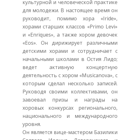
культурной и человеческой практике
для молодежи. В настоящее время он
руководит, помимо хора «Iride»,
хорами старших классов «Primo Levi»
и «Enriques», а также хором девочек
«Eos». Он дирижирует различными
детскими хорами и сотрудничает с
начальными школами в Остия Лидо;
ведет активную концертную
деятельность с хором «Musicanova», с
которым сделал несколько записей.
Руководя своими коллективами, он
завоевал призы и награды на
хоровых конкурсах регионального,
национального и международного
уровня.
Он является вице-мастером Базилики