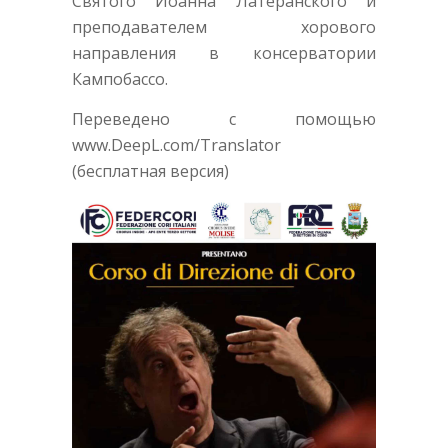
Святого Иоанна Латеранского и
преподавателем хорового
направления в консерватории
Кампобассо.
Переведено с помощью
www.DeepL.com/Translator
(бесплатная версия)