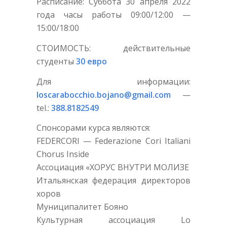
Расписание: Суббота 30 апреля 2022
года часы работы 09:00/12:00 —
15:00/18:00
СТОИМОСТЬ: действительные
студенты
30 евро
Для информации:
loscarabocchio.bojano@gmail.com
—
tel.:
388.8182549
Спонсорами курса являются:
FEDERCORI — Federazione Cori Italiani
Chorus Inside
Ассоциация «ХОРУС ВНУТРИ МОЛИЗЕ
Итальянская федерация директоров
хоров
Муниципалитет Бояно
Культурная ассоциация Lo