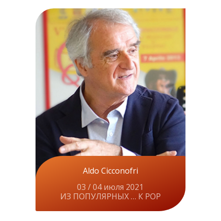
Aldo Cicconofri
03 / 04 июля 2021
ИЗ ПОПУЛЯРНЫХ … К POP