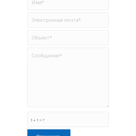
1 + 1 = ?