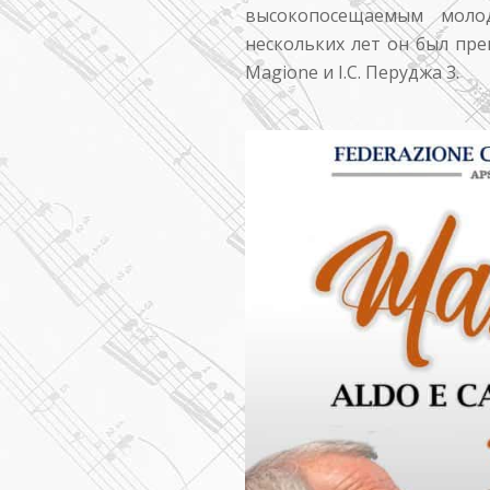
высокопосещаемым моло
нескольких лет он был пр
Magione и I.C. Перуджа 3.