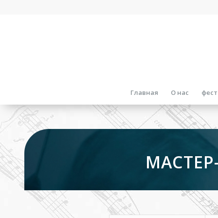
Главная
О нас
фест
МАСТЕР