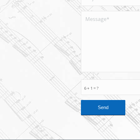
6 + 1 = ?