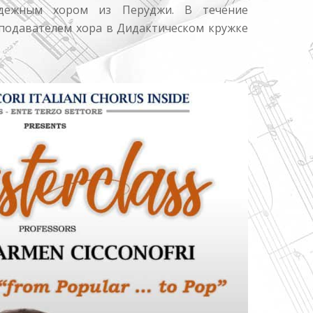
дежным хором из Перуджи. В течение
еподавателем хора в Дидактическом кружке