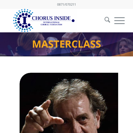
0871/070211