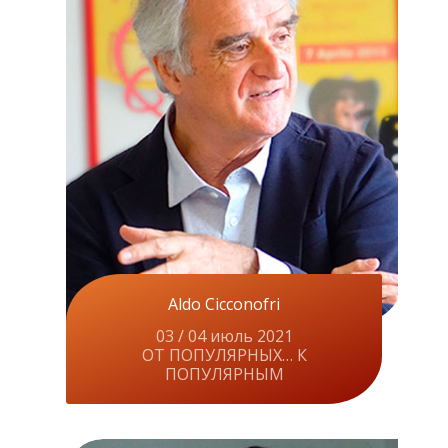
Aldo Cicconofri
03 / 04 июль 2021
ОТ ПОПУЛЯРНЫХ… К
ПОПУЛЯРНЫМ