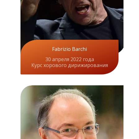
Fabrizio Barchi
30 апреля 2022 года
Курс хорового дирижирования