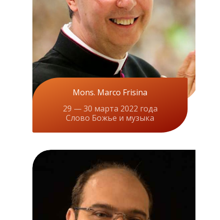
Mons. Marco Frisina
29 — 30 марта 2022 года
Слово Божье и музыка