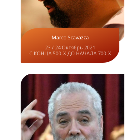
Marco Scavazza
23 / 24 Oктябрь 2021
С КОНЦА 500-Х ДО НАЧАЛА 700-Х