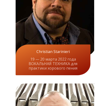
Christian Starinieri
19 — 20 марта 2022 года
ВОКАЛЬНАЯ ТЕХНИКА для
практики хорового пения