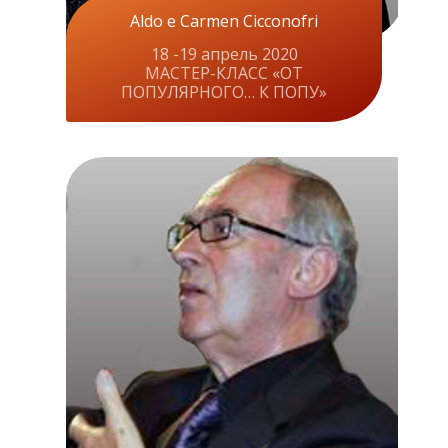
Aldo e Carmen Cicconofri
18 -19 апрель 2020
МАСТЕР-КЛАСС «ОТ
ПОПУЛЯРНОГО… К ПОПУ»