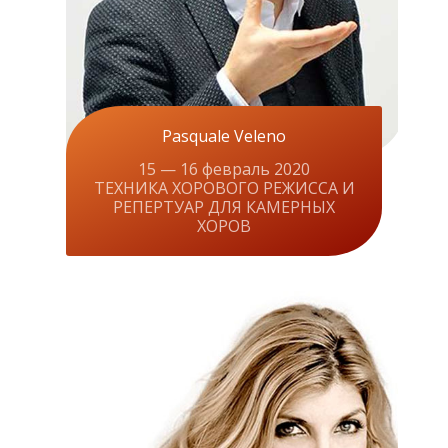
Pasquale Veleno
15 — 16 февраль 2020
ТЕХНИКА ХОРОВОГО РЕЖИССА И
РЕПЕРТУАР ДЛЯ КАМЕРНЫХ
ХОРОВ