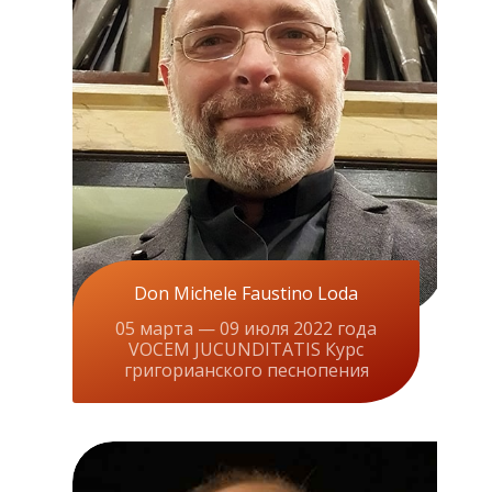
Don Michele Faustino Loda
05 марта — 09 июля 2022 года
VOCEM JUCUNDITATIS Курс
григорианского песнопения