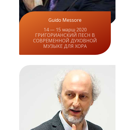
Guido Messore
14 — 15 марш 2020
ГРИГОРИАНСКИЙ ПЕСН В
СОВРЕМЕННОЙ ДУХОВНОЙ
МУЗЫКЕ ДЛЯ ХОРА