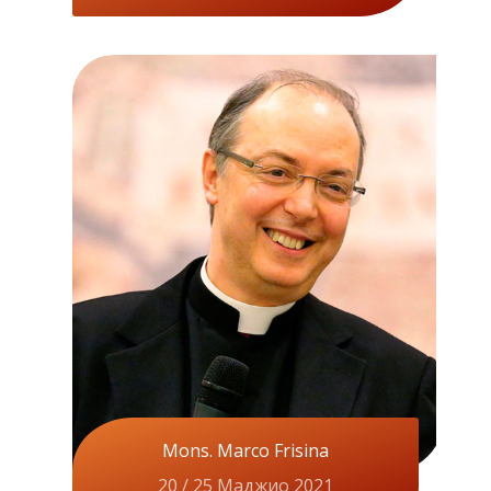
Mons. Marco Frisina
20 / 25 Маджио 2021