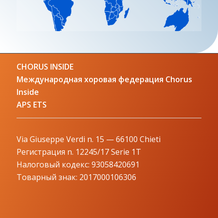
CHORUS INSIDE
Международная хоровая федерация Chorus
Inside
APS ETS
Via Giuseppe Verdi n. 15 — 66100 Chieti
Регистрация n. 12245/17 Serie 1T
Налоговый кодекс: 93058420691
Товарный знак: 2017000106306