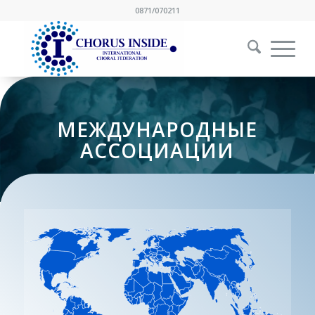
0871/070211
МЕЖДУНАРОДНЫЕ
АССОЦИАЦИИ