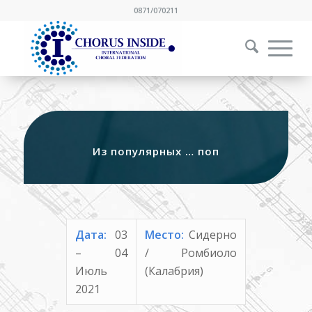
0871/070211
Из популярных … поп
Дата:
03
Место:
Сидерно
– 04
/ Ромбиоло
Июль
(Калабрия)
2021