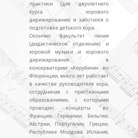
практики (для двухлетнего
курса хорового
дирижирования) и заботился о
подготовке детского хора.
Окончил факультет пения
(дидактическое отделение) и
хоровой музыки и хорового
дирижирования в
консерватории «Керубини» во
Флоренции, много лет работает
в качестве руководителя хора,
сотрудничая с престижными
образованиями, с которыми
проводил концерты во
Франции, Германии, Бельгии,
Австрии, Португалии, Греции,
Республике Молдова. Испания,