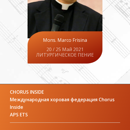
Mons. Marco Frisina
20 / 25 Май 2021
ЛИТУРГИЧЕСКОЕ ПЕНИЕ
CHORUS INSIDE
Международная хоровая федерация Chorus
Inside
APS ETS