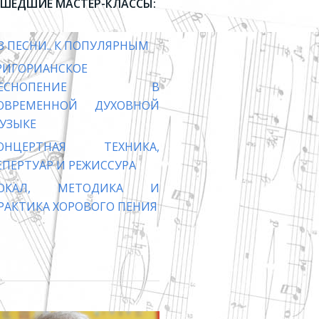
ШЕДШИЕ МАСТЕР-КЛАССЫ:
З ПЕСНИ.. К ПОПУЛЯРНЫМ
РИГОРИАНСКОЕ
ПЕСНОПЕНИЕ В
ОВРЕМЕННОЙ ДУХОВНОЙ
УЗЫКЕ
ОНЦЕРТНАЯ ТЕХНИКА,
ЕПЕРТУАР И РЕЖИССУРА
ОКАЛ, МЕТОДИКА И
РАКТИКА ХОРОВОГО ПЕНИЯ