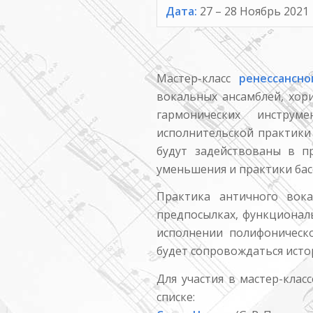
Дата:
27 – 28
Ноябрь 2021
Мастер-класс
ренессансно
вокальных ансамблей, хор
гармонических инстру
исполнительской практики
будут задействованы в п
уменьшения и практики бас
Практика античного вока
предпосылках, функционал
исполнении полифоническ
будет сопровождаться исто
Для участия в мастер-клас
списке: