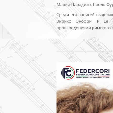
Марии Парадизо, Паоло Фу
Среди его записей выделяю
Энрико Онофри, и Le c
произведениями римского 