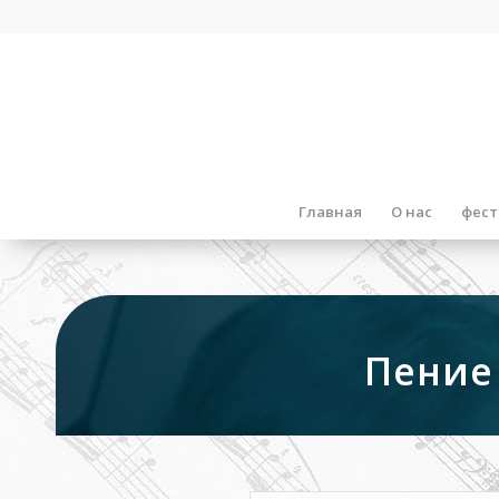
Главная
О нас
фест
Пение