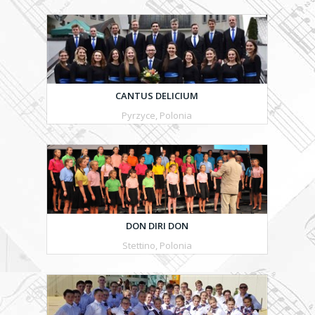
CANTUS DELICIUM
Pyrzyce, Polonia
DON DIRI DON
Stettino, Polonia