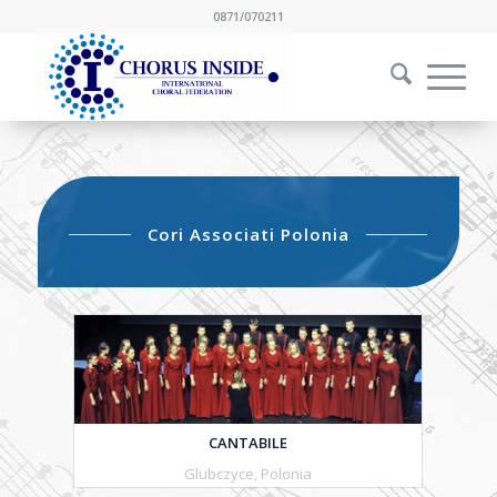
0871/070211
Cori Associati Polonia
CANTABILE
Glubczyce, Polonia