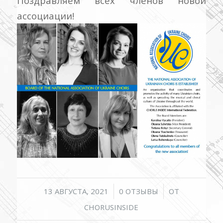
Поздравляем всех членов новой
ассоциации!
/
/
13 АВГУСТА, 2021
0 ОТЗЫВЫ
ОТ
CHORUSINSIDE