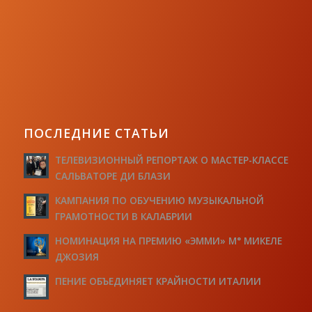
ПОСЛЕДНИЕ СТАТЬИ
ТЕЛЕВИЗИОННЫЙ РЕПОРТАЖ О МАСТЕР-КЛАССЕ
САЛЬВАТОРЕ ДИ БЛАЗИ
КАМПАНИЯ ПО ОБУЧЕНИЮ МУЗЫКАЛЬНОЙ
ГРАМОТНОСТИ В КАЛАБРИИ
НОМИНАЦИЯ НА ПРЕМИЮ «ЭММИ» М° МИКЕЛЕ
ДЖОЗИЯ
ПЕНИЕ ОБЪЕДИНЯЕТ КРАЙНОСТИ ИТАЛИИ