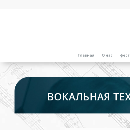
Главная
О нас
фест
ВОКАЛЬНАЯ ТЕ