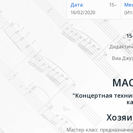
Дата:
15
–
Мес
16/02/2020
(Ит
15
Дидактич
Виа Джуз
МАС
"Концертная техни
к
Хозяи
Мастер-класс предназначен