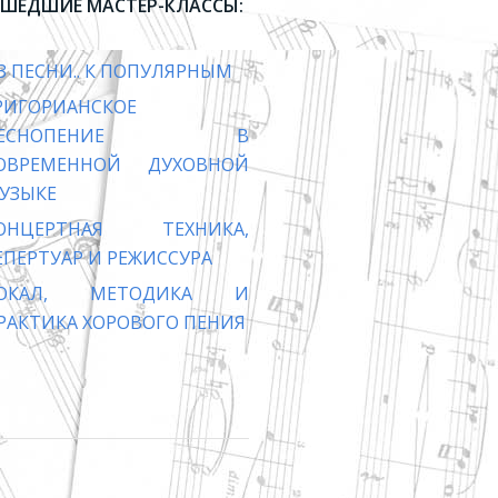
ШЕДШИЕ МАСТЕР-КЛАССЫ:
З ПЕСНИ.. К ПОПУЛЯРНЫМ
РИГОРИАНСКОЕ
ПЕСНОПЕНИЕ В
ОВРЕМЕННОЙ ДУХОВНОЙ
УЗЫКЕ
ОНЦЕРТНАЯ ТЕХНИКА,
ЕПЕРТУАР И РЕЖИССУРА
ОКАЛ, МЕТОДИКА И
РАКТИКА ХОРОВОГО ПЕНИЯ