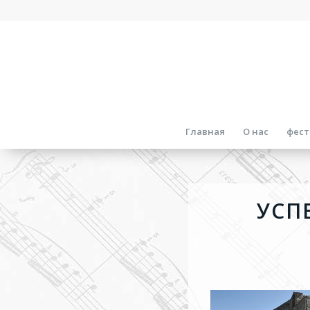
Главная
О нас
фест
УСП