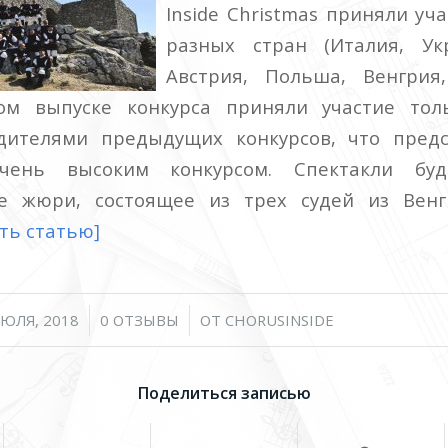
Inside Christmas приняли уч
разных стран (Италия, Укр
Австрия, Польша, Венгрия,
ом выпуске конкурса приняли участие тол
дителями предыдущих конкурсов, что предс
чень высоким конкурсом. Спектакли буд
е жюри, состоящее из трех судей из Венг
ть статью]
/
/
ИЮЛЯ, 2018
0 ОТЗЫВЫ
ОТ
CHORUSINSIDE
Поделиться записью