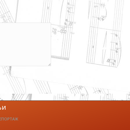
ЬИ
ЕПОРТАЖ