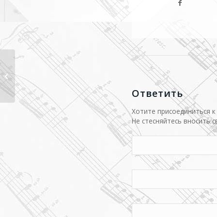
Успех хора внутри Венгрии 2018
Ответить
Хотите присоединиться к
Не стесняйтесь вносить с