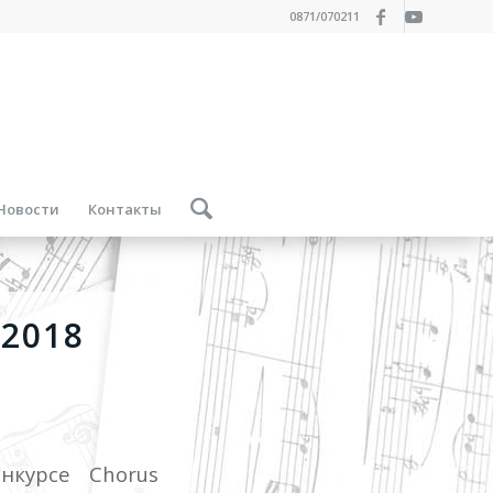
0871/070211
Новости
Контакты
2018
нкурсе Chorus