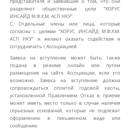
представителя и заявившие о том, что они
разделяют общественные цели “ХОРУС
ИНСАЙД М.Ф.Х.М. АСП НКУ”.
C. Отдельные члены или лица, которые
согласны с целями “ХОРУС ИНСАЙД М.Ф.Х.М.
АСП НКУ” и желают оказать содействия и
сотрудничать с Ассоциацией.
Заявка на вступление может быть также
подана в режиме онлайн или путем
размещения на сайте Ассоциации, если это
возможно. Заявка на вступление должна
сопровождаться оплатой годовой квоты,
установленной Правлением. Отказ в приеме
может иметь место только в случае наличия
серьезных оснований, которые не подлежат
оформлению в письменном виде или
сообщению.