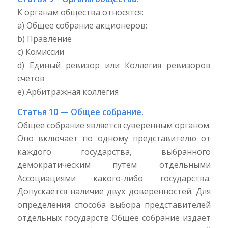
К органам общества относятся:
a) Общее собрание акционеров;
b) Правление
c) Комиссии
d) Единый ревизор или Коллегия ревизоров
счетов
e) Арбитражная коллегия
Статья 10 — Общее собрание.
Общее собрание является суверенным органом.
Оно включает по одному представителю от
каждого государства, выбранного
демократическим путем отдельными
Ассоциациями какого-либо государства.
Допускается наличие двух доверенностей. Для
определения способа выбора представителей
отдельных государств Общее собрание издает