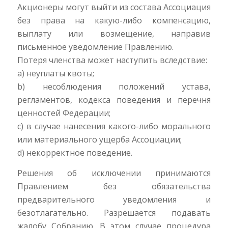
Акционеры могут выйти из состава Ассоциация
без права на какую-либо компенсацию,
выплату или возмещение, направив
письменное уведомление Правлению.
Потеря членства может наступить вследствие:
a) неуплаты квоты;
b) несоблюдения положений устава,
регламентов, кодекса поведения и перечня
ценностей Федерации;
c) в случае нанесения какого-либо морального
или материального ущерба Ассоциации;
d) некорректное поведение.
Решения об исключении принимаются
Правлением без обязательства
предварительного уведомления и
безотлагательно. Разрешается подавать
жалобу Собранию. В этом случае процедура