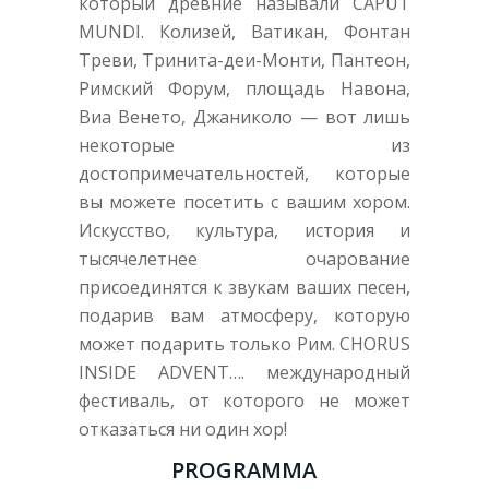
который древние называли CAPUT
MUNDI. Колизей, Ватикан, Фонтан
Треви, Тринита-деи-Монти, Пантеон,
Римский Форум, площадь Навона,
Виа Венето, Джаниколо — вот лишь
некоторые из
достопримечательностей, которые
вы можете посетить с вашим хором.
Искусство, культура, история и
тысячелетнее очарование
присоединятся к звукам ваших песен,
подарив вам атмосферу, которую
может подарить только Рим. CHORUS
INSIDE ADVENT…. международный
фестиваль, от которого не может
отказаться ни один хор!
PROGRAMMA