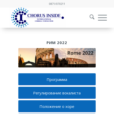
0871/070211
РИМ 2022
Программа
Регулирование вокалиста
Положение о хоре