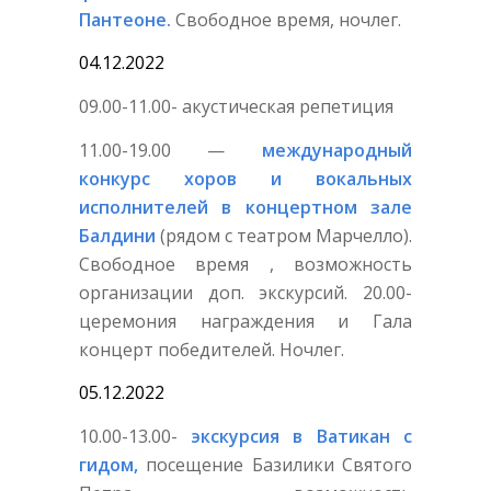
Пантеоне.
Свободное время, ночлег.
04.12.2022
09.00-11.00- акустическая репетиция
11.00-19.00 —
международный
конкурс хоров и вокальных
исполнителей в концертном зале
Балдини
(рядом с театром Марчелло).
Свободное время , возможность
организации доп. экскурсий. 20.00-
церемония награждения и Гала
концерт победителей. Ночлег.
05.12.2022
10.00-13.00-
экскурсия в Ватикан с
гидом,
посещение Базилики Святого