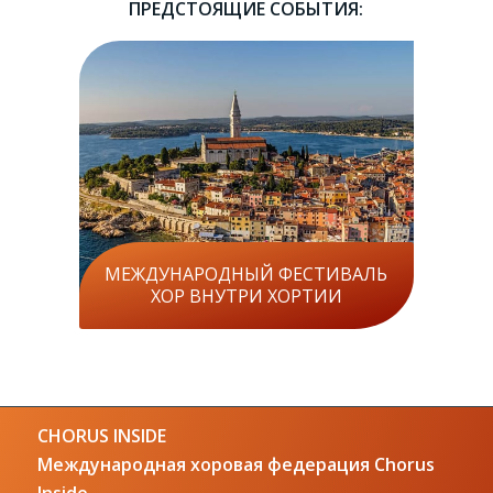
ПРЕДСТОЯЩИЕ СОБЫТИЯ:
МЕЖДУНАРОДНЫЙ ФЕСТИВАЛЬ
ХОР ВНУТРИ ХОРТИИ
CHORUS INSIDE
Международная хоровая федерация Chorus