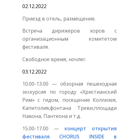
02.12.2022
Приезд в отель, размещение.
Встреча дирижеров хоров с
организационным комитетом
фестиваля.
Свободное время, ночлег.
03.12.2022
10.00-13.00 — обзорная пешеходная
экскурсия по городу «Христианский
Рим» с гидом, посещение Коллизея,
Капитолия,фонтана Треви,площади
Навона, Пантеона и т.д.
15.00-17.00 —
концерт открытия
фестиваля CHORUS INSIDE в