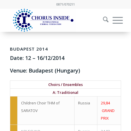
0871/070211
BUDAPEST 2014
Date:
12
–
16/12/2014
Venue: Budapest (Hungary)
Choirs / Ensembles
A: Traditional
Children Choir THM of
Russia
29,84
SARATOV
GRAND
PRIX