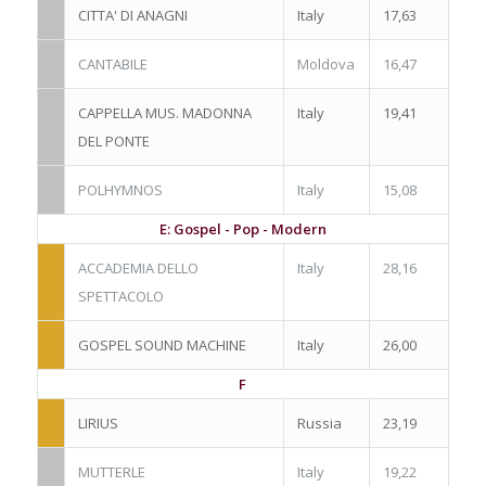
CITTA' DI ANAGNI
Italy
17,63
CANTABILE
Moldova
16,47
CAPPELLA MUS. MADONNA
Italy
19,41
DEL PONTE
POLHYMNOS
Italy
15,08
E: Gospel - Pop - Modern
ACCADEMIA DELLO
Italy
28,16
SPETTACOLO
GOSPEL SOUND MACHINE
Italy
26,00
F
LIRIUS
Russia
23,19
MUTTERLE
Italy
19,22