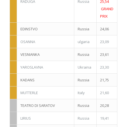
RADUGA
Russia
25,54
GRAND
PRIX
EDINSTVO
Russia
24,06
OSANNA
ulgaria
23,09
VESNIANKA
Russia
23,61
YAROSLAVNA
Ukraina
23,30
KADANS
Russia
21,75
MUTTERLE
Italy
21,60
TEATRO DI SARATOV
Russia
20,28
LIRIUS
Russia
19,41