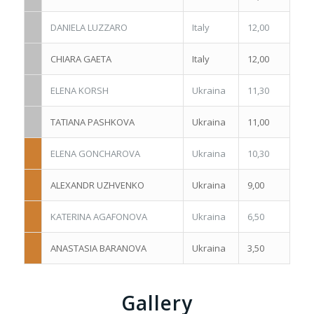
DANIELA LUZZARO
Italy
12,00
CHIARA GAETA
Italy
12,00
ELENA KORSH
Ukraina
11,30
TATIANA PASHKOVA
Ukraina
11,00
ELENA GONCHAROVA
Ukraina
10,30
ALEXANDR UZHVENKO
Ukraina
9,00
KATERINA AGAFONOVA
Ukraina
6,50
ANASTASIA BARANOVA
Ukraina
3,50
Gallery