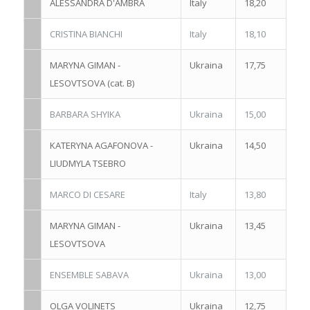
ALESSANDRA D'AMBRA
Italy
18,20
CRISTINA BIANCHI
Italy
18,10
MARYNA GIMAN -
Ukraina
17,75
LESOVTSOVA (cat. B)
BARBARA SHYIKA
Ukraina
15,00
KATERYNA AGAFONOVA -
Ukraina
14,50
LIUDMYLA TSEBRO
MARCO DI CESARE
Italy
13,80
MARYNA GIMAN -
Ukraina
13,45
LESOVTSOVA
ENSEMBLE SABAVA
Ukraina
13,00
OLGA VOLINETS
Ukraina
12,75