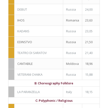
DEBUT
Russia
24,00
IHOS
Romania
23,63
KADANS
Russia
23,05
EDINSTVO
Russia
21,50
TEATRO DI SARATOV
Russia
21,40
CANTABILE
Moldova
18,96
VETERANI CHAIKA
Russia
15,88
B: Choreography Folklore
LA PARANZELLA
Italy
18,15
C: Polyphonic / Religious