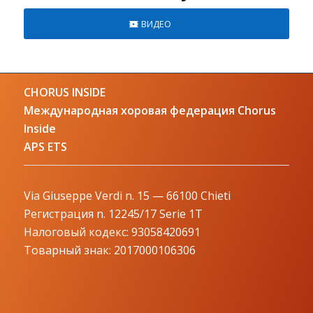
ВИДЕО
CHORUS INSIDE
Международная хоровая федерация Chorus
Inside
APS ETS
Via Giuseppe Verdi n. 15 — 66100 Chieti
Регистрация n. 12245/17 Serie 1T
Налоговый кодекс: 93058420691
Товарный знак: 2017000106306