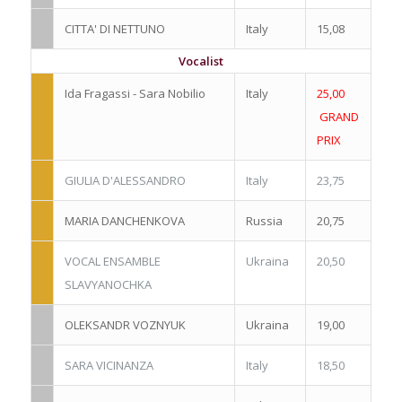
CITTA' DI NETTUNO
Italy
15,08
Vocalist
Ida Fragassi - Sara Nobilio
Italy
25,00
GRAND
PRIX
GIULIA D'ALESSANDRO
Italy
23,75
MARIA DANCHENKOVA
Russia
20,75
VOCAL ENSAMBLE
Ukraina
20,50
SLAVYANOCHKA
OLEKSANDR VOZNYUK
Ukraina
19,00
SARA VICINANZA
Italy
18,50