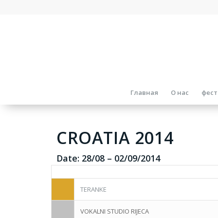
Главная
О нас
фест
CROATIA 2014
Date:
28/08
–
02/09/2014
TERANKE
VOKALNI STUDIO RIJECA