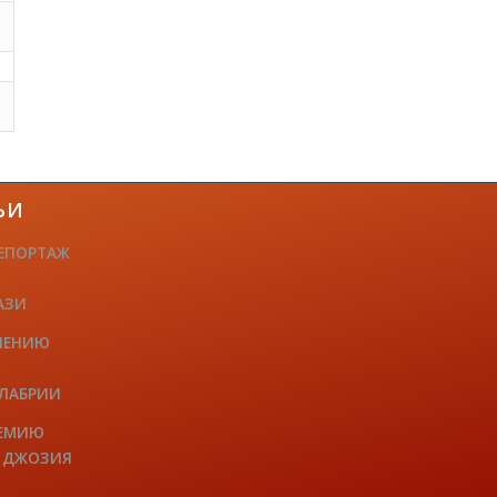
ЬИ
ЕПОРТАЖ
АЗИ
ЧЕНИЮ
АЛАБРИИ
РЕМИЮ
Е ДЖОЗИЯ