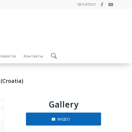
0871/070211
Новости
Контакты
 (Croatia)
Gallery
ВИДЕО