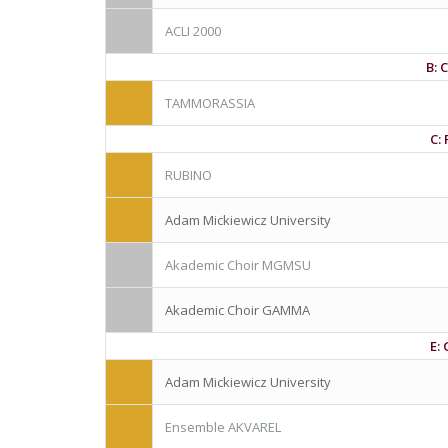
ACLI 2000
B: 
TAMMORASSIA
C:
RUBINO
Adam Mickiewicz University
Akademic Choir MGMSU
Akademic Choir GAMMA
E:
Adam Mickiewicz University
Ensemble AKVAREL