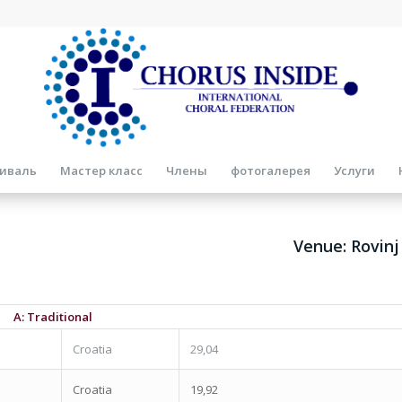
иваль
Мастер класс
Члены
фотогалерея
Услуги
Venue: Rovinj
A: Traditional
Croatia
29,04
Croatia
19,92