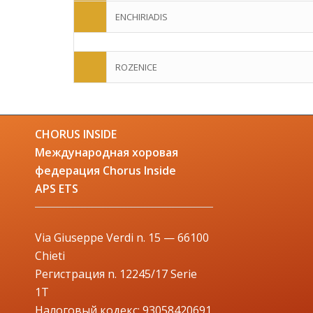
ENCHIRIADIS
ROZENICE
CHORUS INSIDE
Международная хоровая
федерация Chorus Inside
APS ETS
Via Giuseppe Verdi n. 15 — 66100
Chieti
Регистрация n. 12245/17 Serie
1T
Налоговый кодекс: 93058420691